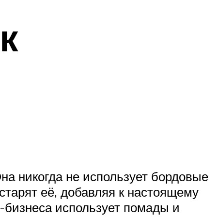
к
Она никогда не использует бордовые
старят её, добавляя к настоящему
у-бизнеса использует помады и