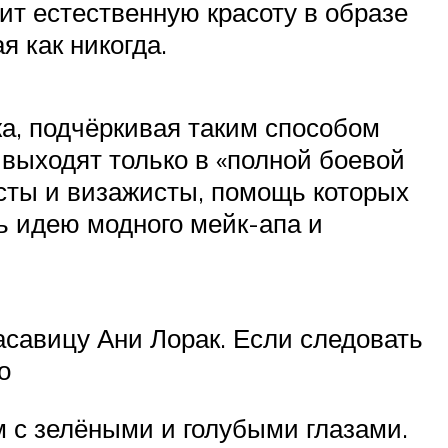
ит естественную красоту в образе
 как никогда.
жа, подчёркивая таким способом
 выходят только в «полной боевой
исты и визажисты, помощь которых
ь идею модного мейк-апа и
асавицу Ани Лорак. Если следовать
о
 с зелёными и голубыми глазами.