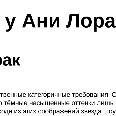
 у Ани Лора
рак
ственные категоричные требования. 
то тёмные насыщенные оттенки лишь 
сходя из этих соображений звезда шо