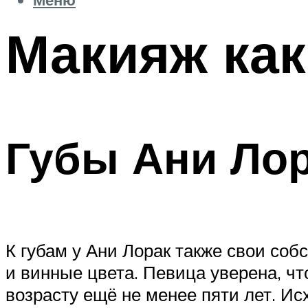
Макияж как
Губы Ани Ло
К губам у Ани Лорак также свои соб
и винные цвета. Певица уверена, ч
возрасту ещё не менее пяти лет. И