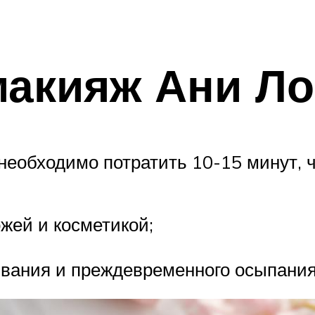
макияж Ани Ло
еобходимо потратить 10-15 минут, 
жей и косметикой;
ывания и преждевременного осыпания