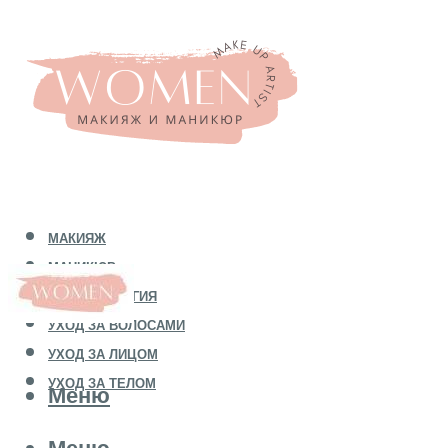
МАКИЯЖ
МАНИКЮР
КОСМЕТОЛОГИЯ
УХОД ЗА ВОЛОСАМИ
УХОД ЗА ЛИЦОМ
УХОД ЗА ТЕЛОМ
Меню
Меню