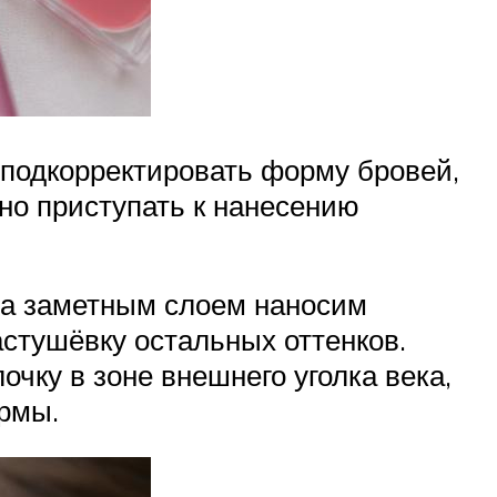
 подкорректировать форму бровей,
но приступать к нанесению
два заметным слоем наносим
стушёвку остальных оттенков.
чку в зоне внешнего уголка века,
ормы.