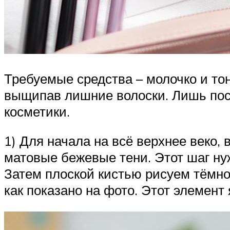
Требуемые средства – молочко и то
выщипав лишние волоски. Лишь посл
косметики.
1) Для начала на всё верхнее веко,
матовые бежевые тени. Этот шаг ну
Затем плоской кистью рисуем тёмно
как показано на фото. Этот элемен