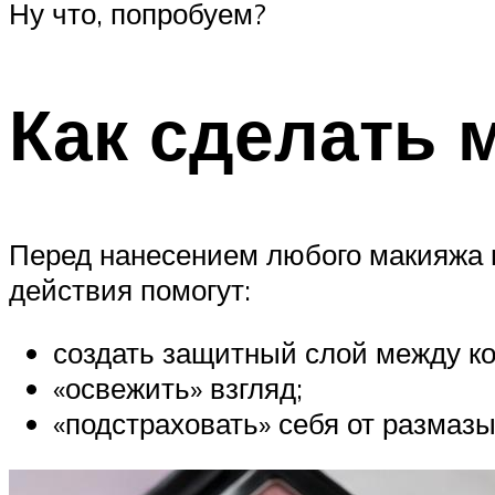
Ну что, попробуем?
Как сделать 
Перед нанесением любого макияжа н
действия помогут:
создать защитный слой между ко
«освежить» взгляд;
«подстраховать» себя от размаз