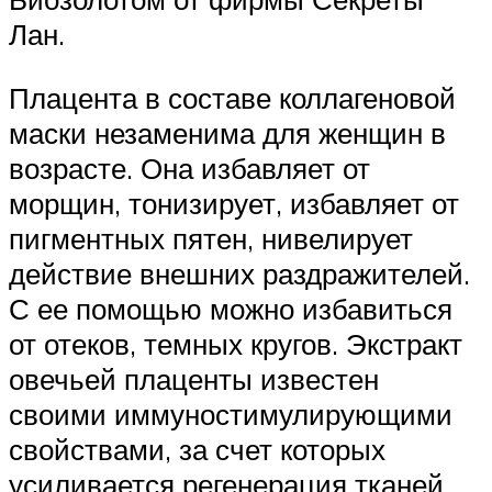
Лан.
Плацента в составе коллагеновой
маски незаменима для женщин в
возрасте. Она избавляет от
морщин, тонизирует, избавляет от
пигментных пятен, нивелирует
действие внешних раздражителей.
С ее помощью можно избавиться
от отеков, темных кругов. Экстракт
овечьей плаценты известен
своими иммуностимулирующими
свойствами, за счет которых
усиливается регенерация тканей.