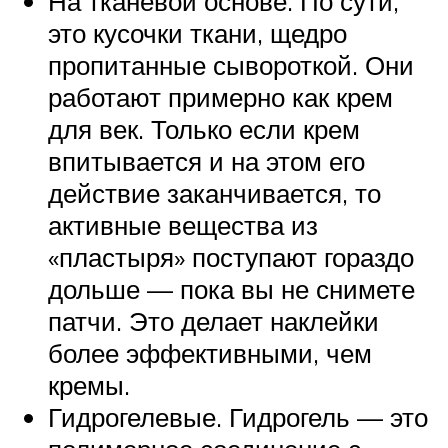
На тканевой основе. По сути,
это кусочки ткани, щедро
пропитанные сывороткой. Они
работают примерно как крем
для век. Только если крем
впитывается и на этом его
действие заканчивается, то
активные вещества из
«пластыря» поступают гораздо
дольше — пока вы не снимете
патчи. Это делает наклейки
более эффективными, чем
кремы.
Гидрогелевые. Гидрогель — это