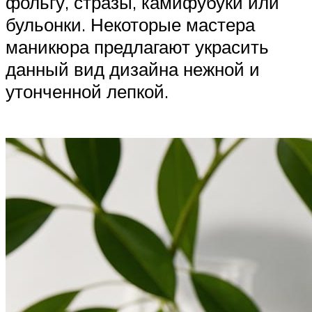
фольгу, стразы, камифубуки или
бульонки. Некоторые мастера
маникюра предлагают украсить
данный вид дизайна нежной и
утонченной лепкой.