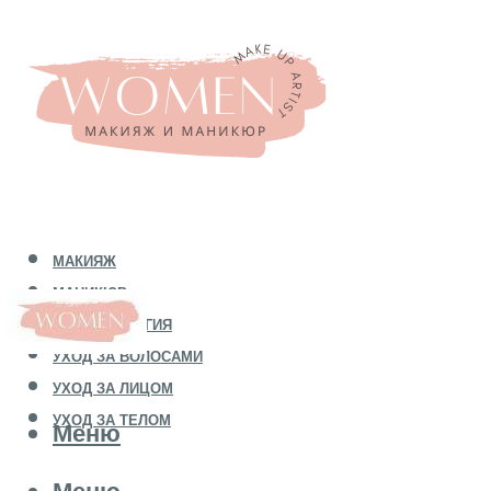
МАКИЯЖ
МАНИКЮР
КОСМЕТОЛОГИЯ
УХОД ЗА ВОЛОСАМИ
УХОД ЗА ЛИЦОМ
УХОД ЗА ТЕЛОМ
Меню
Меню