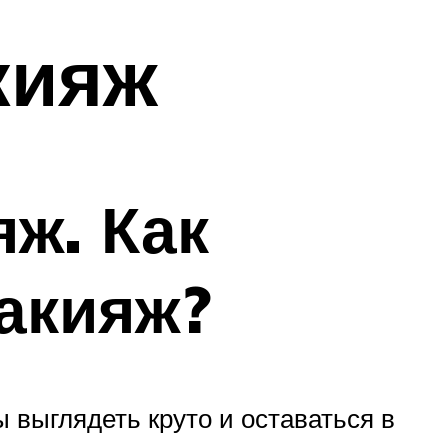
кияж
ж. Как
акияж?
 выглядеть круто и оставаться в