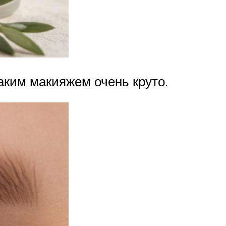
аким макияжем очень круто.