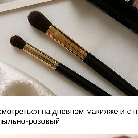
смотреться на дневном макияже и с 
 пыльно-розовый.