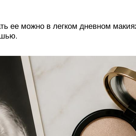
ать ее можно в легком дневном макияж
ушью.