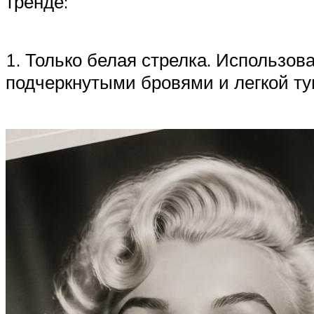
тренде:
1. Только белая стрелка. Использов
подчеркнутыми бровями и легкой т