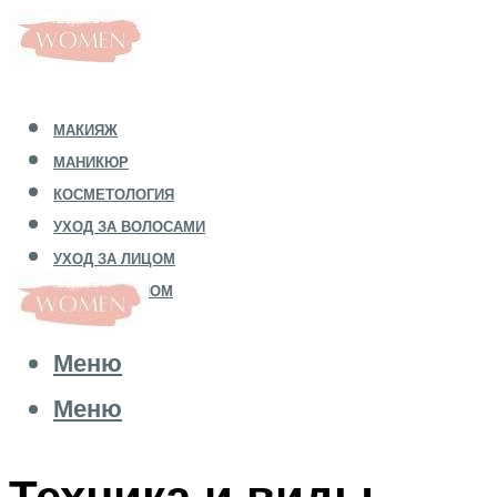
МАКИЯЖ
МАНИКЮР
КОСМЕТОЛОГИЯ
УХОД ЗА ВОЛОСАМИ
УХОД ЗА ЛИЦОМ
УХОД ЗА ТЕЛОМ
Меню
Меню
Техника и виды