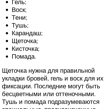
Гель;
Воск;
Тени;
Тушь;
Карандаш;
Щеточка;
Кисточка;
Помада.
Щеточка нужна для правильной
укладки бровей, гель и воск для их
фиксации. Последние могут быть
бесцветными или оттеночными.
Тушь и помада подразумеваются