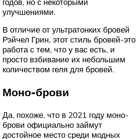
годов, но с некоторыми
улучшениями.
В отличие от ультратонких бровей
Рэйчел Грин, этот стиль бровей-это
работа с тем, что у вас есть, и
просто взбивание их небольшим
количеством геля для бровей.
Моно-брови
Да, похоже, что в 2021 году моно-
брови официально займут
достойное место среди модных