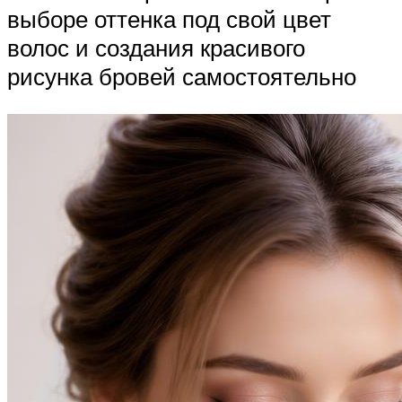
выборе оттенка под свой цвет
волос и создания красивого
рисунка бровей самостоятельно