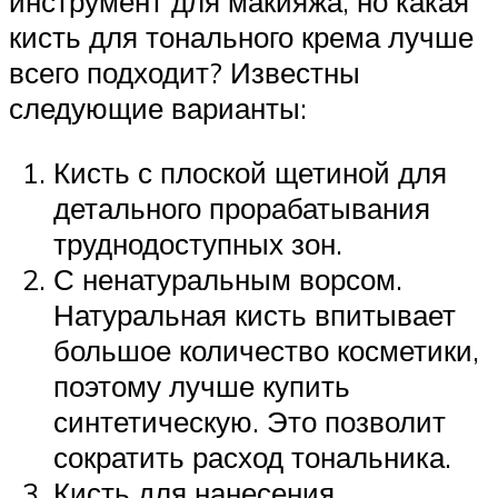
инструмент для макияжа, но какая
кисть для тонального крема лучше
всего подходит? Известны
следующие варианты:
Кисть с плоской щетиной для
детального прорабатывания
труднодоступных зон.
С ненатуральным ворсом.
Натуральная кисть впитывает
большое количество косметики,
поэтому лучше купить
синтетическую. Это позволит
сократить расход тональника.
Кисть для нанесения