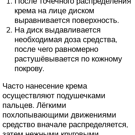
После точечного распределения
крема на лице диском
выравнивается поверхность.
На диск выдавливается
необходимая доза средства,
после чего равномерно
растушёвывается по кожному
покрову.
Часто нанесение крема
осуществляют подушечками
пальцев. Лёгкими
похлопывающими движениями
средство вначале распределяется,
затем нежными круговыми