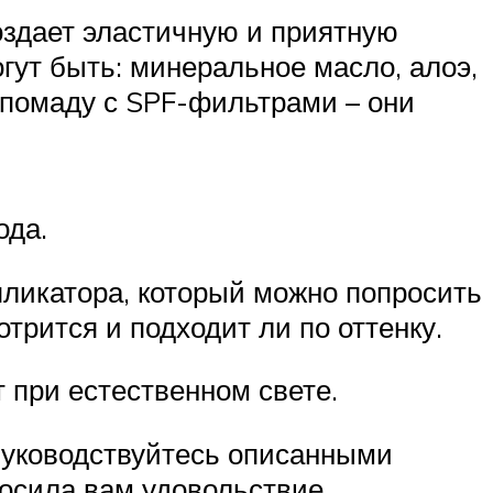
создает эластичную и приятную
огут быть: минеральное масло, алоэ,
 помаду с SPF-фильтрами – они
ода.
пликатора, который можно попросить
отрится и подходит ли по оттенку.
 при естественном свете.
 Руководствуйтесь описанными
осила вам удовольствие.