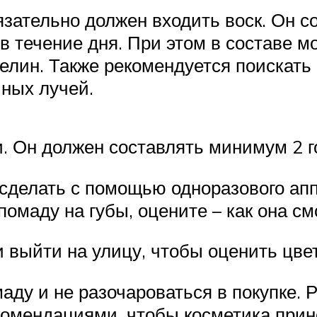
язательно должен входить воск. Он 
 в течение дня. При этом в составе м
зелин. Также рекомендуется поискать
чных лучей.
. Он должен составлять минимум 2 г
 сделать с помощью одноразового ап
помаду на губы, оцените – как она см
 выйти на улицу, чтобы оценить цвет
маду и не разочароваться в покупке.
омендациями, чтобы косметика прин