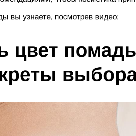
ды вы узнаете, посмотрев видео:
ь цвет помады
екреты выбор