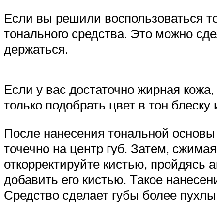
Если вы решили воспользоваться то
тонального средства. Это можно сд
держаться.
Если у вас достаточно жирная кожа,
только подобрать цвет в тон блеску 
После нанесения тональной основы и
точечно на центр губ. Затем, сжима
откорректируйте кистью, пройдясь а
добавить его кистью. Такое нанесени
Средство сделает губы более пухлы