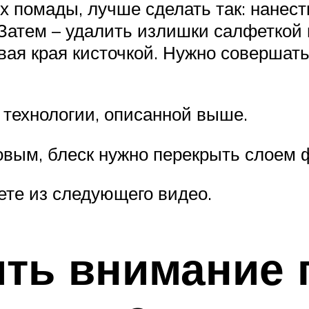
х помады, лучше сделать так: нанест
 Затем – удалить излишки салфеткой 
вая края кисточкой. Нужно совершать
 технологии, описанной выше.
овым, блеск нужно перекрыть слоем
ете из следующего видео.
ить внимание