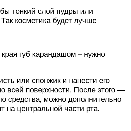
убы тонкий слой пудры или
 Так косметика будет лучше
 края губ карандашом – нужно
исть или спонжик и нанести его
по всей поверхности. После этого —
ало средства, можно дополнительно
нт на центральной части рта.