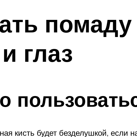
ать помаду 
и глаз
о пользовать
ая кисть будет безделушкой, если н