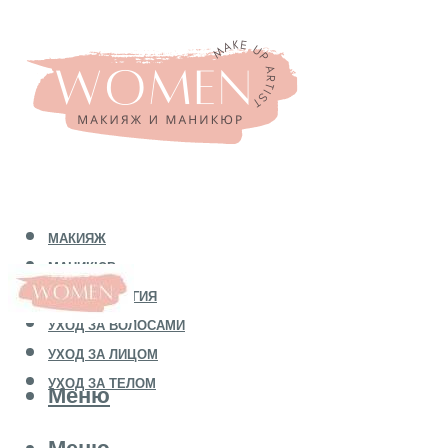
МАКИЯЖ
МАНИКЮР
КОСМЕТОЛОГИЯ
УХОД ЗА ВОЛОСАМИ
УХОД ЗА ЛИЦОМ
УХОД ЗА ТЕЛОМ
Меню
Меню