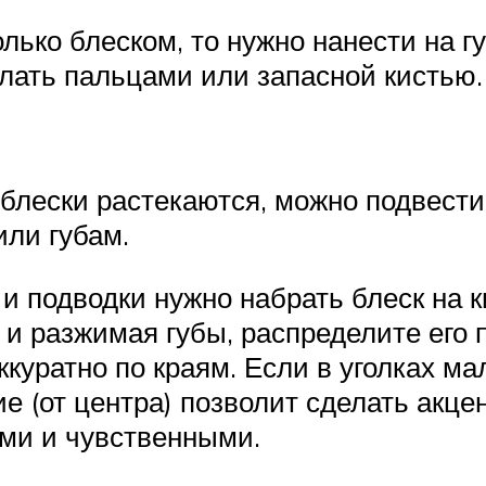
лько блеском, то нужно нанести на г
елать пальцами или запасной кистью.
 блески растекаются, можно подвести
или губам.
 подводки нужно набрать блеск на к
я и разжимая губы, распределите его 
ккуратно по краям. Если в уголках м
е (от центра) позволит сделать акце
ми и чувственными.