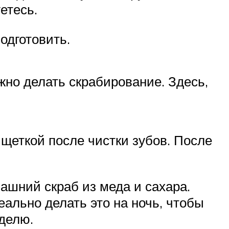
етесь.
одготовить.
ужно делать скрабирование. Здесь,
щеткой после чистки зубов. После
ашний скраб из меда и сахара.
ально делать это на ночь, чтобы
еделю.