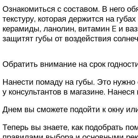
Ознакомиться с составом. В него об
текстуру, которая держится на губах
керамиды, ланолин, витамин E и ва
защитят губы от воздействия солне
Обратить внимание на срок годности
Нанести помаду на губы. Это нужно
у консультантов в магазине. Нанеся 
Днем вы сможете подойти к окну или
Теперь вы знаете, как подобрать по
правилами выбора и основными рек