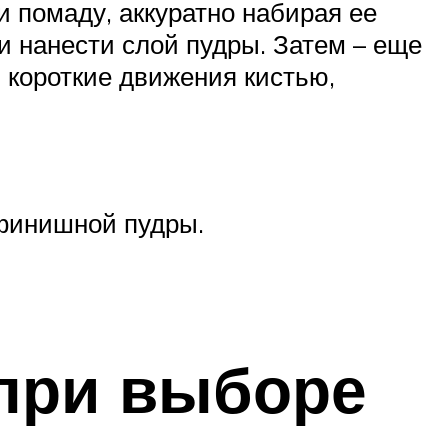
и помаду, аккуратно набирая ее
и нанести слой пудры. Затем – еще
 короткие движения кистью,
 финишной пудры.
 при выборе