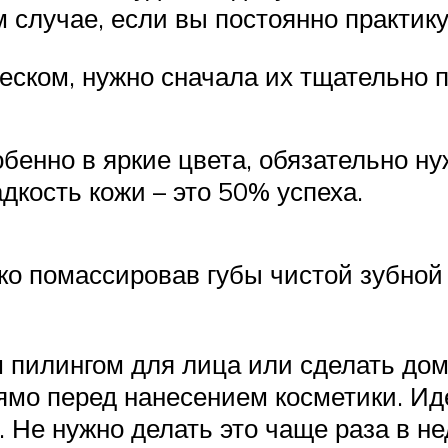
 случае, если вы постоянно практику
еском, нужно сначала их тщательно п
обенно в яркие цвета, обязательно н
адкость кожи – это 50% успеха.
ко помассировав губы чистой зубной 
пилингом для лица или сделать дом
ямо перед нанесением косметики. Иде
 Не нужно делать это чаще раза в н