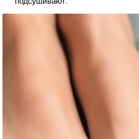
подсушивают.