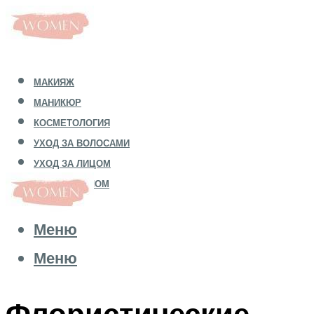
МАКИЯЖ
МАНИКЮР
КОСМЕТОЛОГИЯ
УХОД ЗА ВОЛОСАМИ
УХОД ЗА ЛИЦОМ
УХОД ЗА ТЕЛОМ
Меню
Меню
Флористические