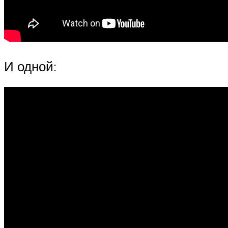
И одной: