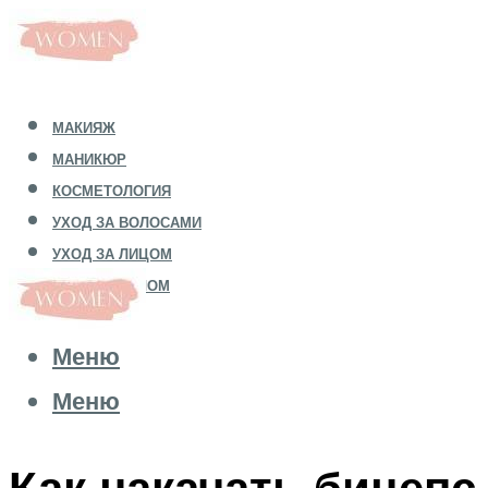
МАКИЯЖ
МАНИКЮР
КОСМЕТОЛОГИЯ
УХОД ЗА ВОЛОСАМИ
УХОД ЗА ЛИЦОМ
УХОД ЗА ТЕЛОМ
Меню
Меню
Как накачать бицепс