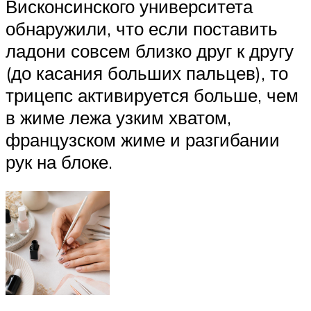
Висконсинского университета
обнаружили, что если поставить
ладони совсем близко друг к другу
(до касания больших пальцев), то
трицепс активируется больше, чем
в жиме лежа узким хватом,
французском жиме и разгибании
рук на блоке.