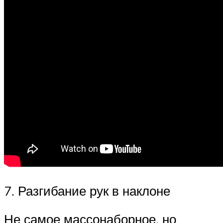
7. Разгибание рук в наклоне
Не самое массонаборное, но