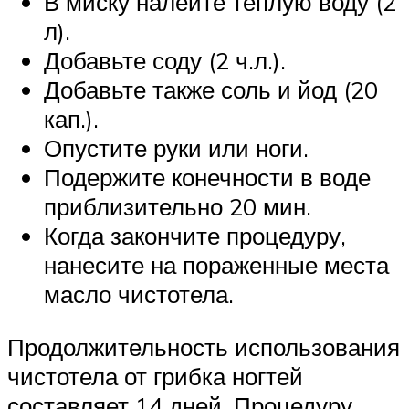
В миску налейте теплую воду (2
л).
Добавьте соду (2 ч.л.).
Добавьте также соль и йод (20
кап.).
Опустите руки или ноги.
Подержите конечности в воде
приблизительно 20 мин.
Когда закончите процедуру,
нанесите на пораженные места
масло чистотела.
Продолжительность использования
чистотела от грибка ногтей
составляет 14 дней. Процедуру