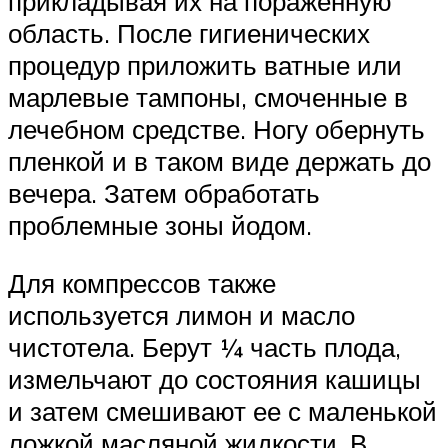
прикладывая их на пораженную
область. После гигиенических
процедур приложить ватные или
марлевые тампоны, смоченные в
лечебном средстве. Ногу обернуть
пленкой и в таком виде держать до
вечера. Затем обработать
проблемные зоны йодом.
Для компрессов также
используется лимон и масло
чистотела. Берут ¼ часть плода,
измельчают до состояния кашицы
и затем смешивают ее с маленькой
ложкой масляной жидкости. В