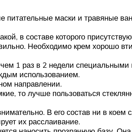
е питательные маски и травяные ван
акой, в составе которого присутствую
авильно. Необходимо крем хорошо вти
чем 1 раз в 2 недели специальными 
ждым использованием.
ном направлении.
мкие, то лучше пользоваться стекля
нимательно. В его состав ни в коем 
ирует их расслаивание.
тся наносить прозрачную базу. Она 