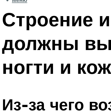
Строение и 
должны вы
ногти и ко
Из-за чего в