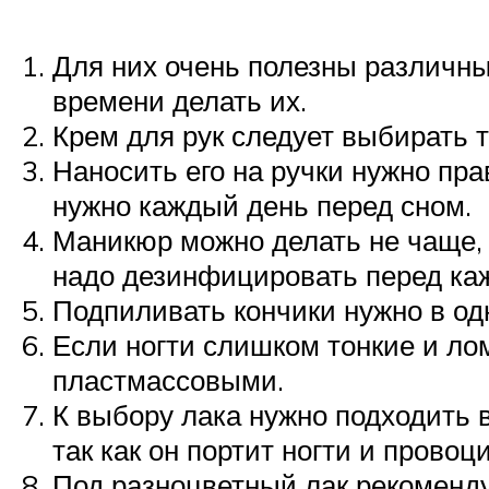
Для них очень полезны различны
времени делать их.
Крем для рук следует выбирать т
Наносить его на ручки нужно пр
нужно каждый день перед сном.
Маникюр можно делать не чаще, 
надо дезинфицировать перед ка
Подпиливать кончики нужно в од
Если ногти слишком тонкие и ло
пластмассовыми.
К выбору лака нужно подходить в
так как он портит ногти и провоц
Под разноцветный лак рекомендуе