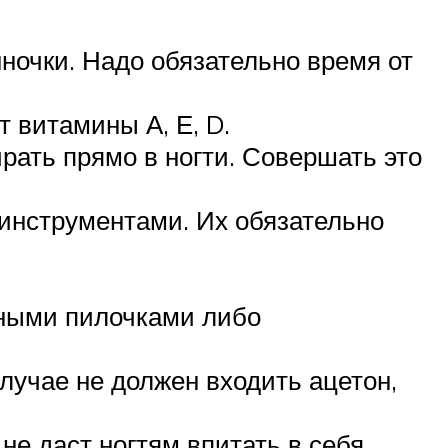
ночки. Надо обязательно время от
т витамины А, Е, D.
рать прямо в ногти. Совершать это
инструментами. Их обязательно
нными пилочками либо
случае не должен входить ацетон,
не даст ногтям впитать в себя