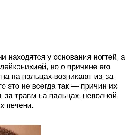
и находятся у основания ногтей, а
лейконихией, но о причине его
тна на пальцах возникают из-за
о это не всегда так — причин их
з-за травм на пальцах, неполной
х печени.