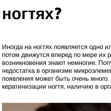
ногтях?
Иногда на ногтях появляется одно и
потом движутся вперед по мере их р
возникновения знают немногие. Попу
недостатка в организме микроэлемен
появления может быть очень много. 
кератинизации ногтя, наличию в ор