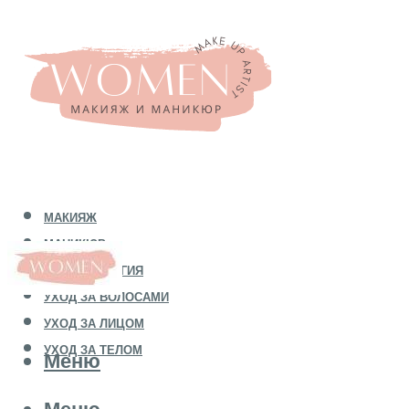
МАКИЯЖ
МАНИКЮР
КОСМЕТОЛОГИЯ
УХОД ЗА ВОЛОСАМИ
УХОД ЗА ЛИЦОМ
УХОД ЗА ТЕЛОМ
Меню
Меню