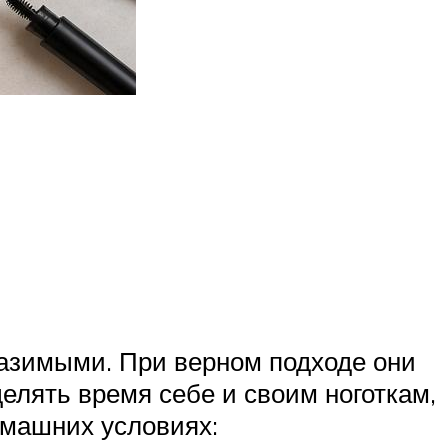
азимыми. При верном подходе они
елять время себе и своим ноготкам,
омашних условиях: