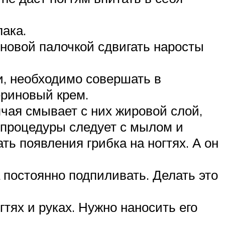
ака.
иновой палочкой сдвигать наросты
и, необходимо совершать в
ериновый крем.
чая смывает с них жировой слой,
 процедуры следует с мылом и
ь появления грибка на ногтях. А он
 постоянно подпиливать. Делать это
тях и руках. Нужно наносить его