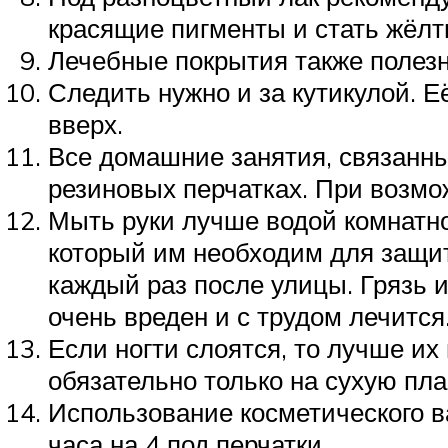
красящие пигменты и стать жёл
Лечебные покрытия также полезн
Следить нужно и за кутикулой. 
вверх.
Все домашние занятия, связанны
резиновых перчатках. При возмо
Мыть руки лучше водой комнатно
который им необходим для защит
каждый раз после улицы. Грязь 
очень вреден и с трудом лечится
Если ногти слоятся, то лучше и
обязательно только на сухую пла
Использование косметического ва
часа на 4 под перчатки.