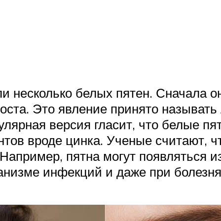
ли несколько белых пятен. Сначала он
оста. Это явление принято называть 
лярная версия гласит, что белые пя
тов вроде цинка. Ученые считают, чт
Например, пятна могут появляться и
ганизме инфекций и даже при болезня