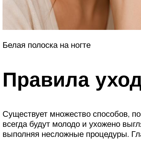
Белая полоска на ногте
Правила уход
Существует множество способов, п
всегда будут молодо и ухожено выгл
выполняя несложные процедуры. Гла