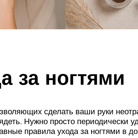
а за ногтями
озволяющих сделать ваши руки неотр
ядеть. Нужно просто периодически уд
вные правила ухода за ногтями в д