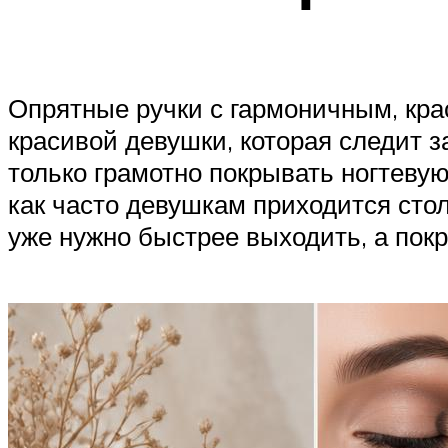
Опрятные ручки с гармоничным, кр
красивой девушки, которая следит 
только грамотно покрывать ногтеву
как часто девушкам приходится стол
уже нужно быстрее выходить, а пок