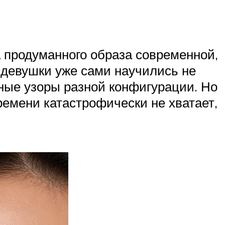
 продуманного образа современной,
 девушки уже сами научились не
ьные узоры разной конфигурации. Но
ремени катастрофически не хватает,