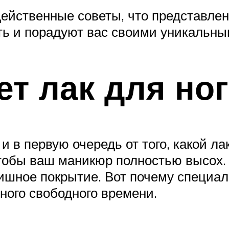
ейственные советы, что представлен
сть и порадуют вас своими уникальн
ет лак для но
и в первую очередь от того, какой ла
чтобы ваш маникюр полностью высох. 
нишное покрытие. Вот почему специ
много свободного времени.