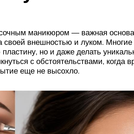
асочным маникюром — важная основа
за своей внешностью и луком. Многие
ю пластину, но и даже делать уникал
кнуться с обстоятельствами, когда в
рытие еще не высохло.