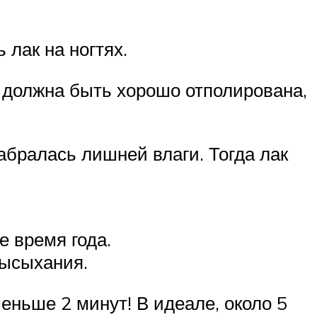
 лак на ногтях.
 должна быть хорошо отполирована,
абралась лишней влаги. Тогда лак
е время года.
высыхания.
меньше 2 минут! В идеале, около 5