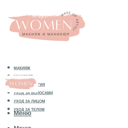
МАКИЯЖ
МАНИКЮР
КОСМЕТОЛОГИЯ
УХОД ЗА ВОЛОСАМИ
УХОД ЗА ЛИЦОМ
УХОД ЗА ТЕЛОМ
Меню
Меню