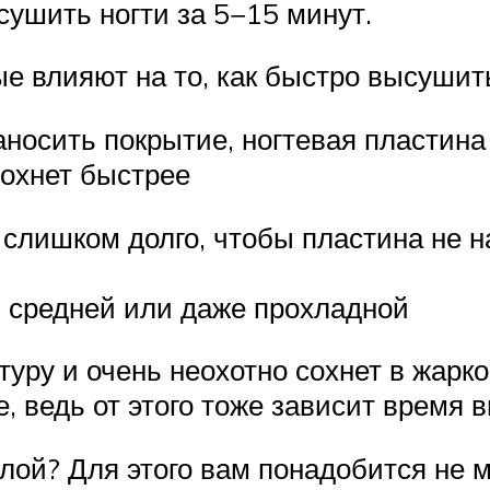
сушить ногти за 5−15 минут.
е влияют на то, как быстро высушить
носить покрытие, ногтевая пластина
сохнет быстрее
 слишком долго, чтобы пластина не н
ь средней или даже прохладной
уру и очень неохотно сохнет в жарко
, ведь от этого тоже зависит время 
слой? Для этого вам понадобится не 