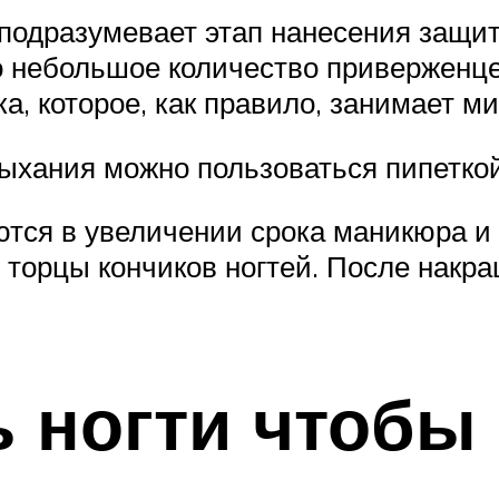
подразумевает этап нанесения защитн
го небольшое количество приверженце
а, которое, как правило, занимает м
ыхания можно пользоваться пипеткой
тся в увеличении срока маникюра и 
 торцы кончиков ногтей. После накр
ь ногти чтобы