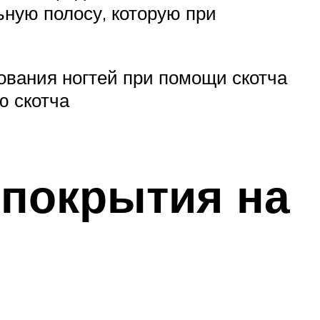
ьную полосу, которую при
рования ногтей при помощи скотча
ю скотча
 покрытия на