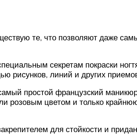
уществую те, что позволяют даже самы
 специальным секретам покраски ногт
ью рисунков, линий и других приемов
самый простой французский маникюр.
и розовым цветом и только крайнюю 
акрепителем для стойкости и придани