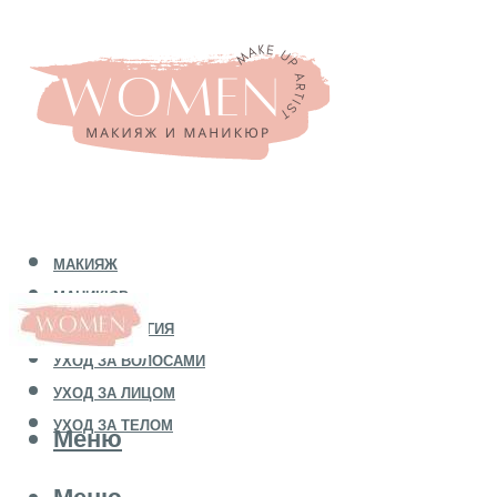
МАКИЯЖ
МАНИКЮР
КОСМЕТОЛОГИЯ
УХОД ЗА ВОЛОСАМИ
УХОД ЗА ЛИЦОМ
УХОД ЗА ТЕЛОМ
Меню
Меню