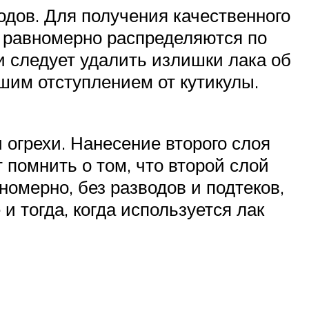
одов. Для получения качественного
 равномерно распределяются по
и следует удалить излишки лака об
ьшим отступлением от кутикулы.
 огрехи. Нанесение второго слоя
помнить о том, что второй слой
номерно, без разводов и подтеков,
и тогда, когда используется лак