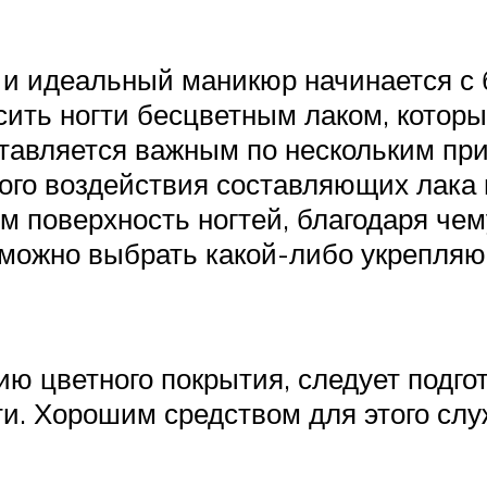
к и идеальный маникюр начинается с 
ить ногти бесцветным лаком, которы
ставляется важным по нескольким при
ого воздействия составляющих лака 
 поверхность ногтей, благодаря че
 можно выбрать какой-либо укрепляю
ию цветного покрытия, следует подг
. Хорошим средством для этого слу