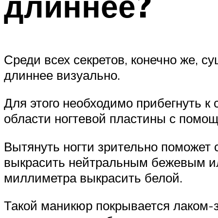
длиннее?
Среди всех секретов, конечно же, с
длиннее визуально.
Для этого необходимо прибегнуть к
области ногтевой пластины с помощ
Вытянуть ногти зрительно поможет 
выкрасить нейтральным бежевым ил
миллиметра выкрасить белой.
Такой маникюр покрывается лаком-з