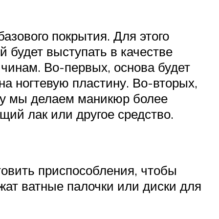
базового покрытия. Для этого
й будет выступать в качестве
чинам. Во-первых, основа будет
на ногтевую пластину. Во-вторых,
му мы делаем маникюр более
щий лак или другое средство.
отовить приспособления, чтобы
жат ватные палочки или диски для