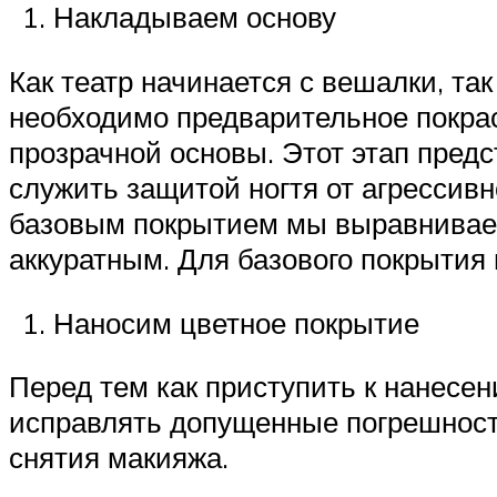
Накладываем основу
Как театр начинается с вешалки, та
необходимо предварительное покрас
прозрачной основы. Этот этап пред
служить защитой ногтя от агрессивн
базовым покрытием мы выравниваем
аккуратным. Для базового покрытия
Наносим цветное покрытие
Перед тем как приступить к нанесен
исправлять допущенные погрешности
снятия макияжа.