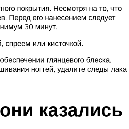
ого покрытия. Несмотря на то, что
в. Перед его нанесением следует
инимум 30 минут.
, спреем или кисточкой.
обеспечении глянцевого блеска.
ашивания ногтей, удалите следы лака
 они казались