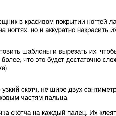
щник в красивом покрытии ногтей ла
а ногтях, но и аккуратно накрасить их
отовить шаблоны и вырезать их, что
более, что это будет достаточно сло
е).
 узкий скотч, не шире двух сантимет
оковым частям пальца.
ка скотча на каждый палец. Их клеят