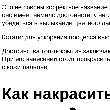
Это не совсем корректное название 
оно имеет немало достоинств, у не
убедиться в высыхании цветного лак
Кстати: для ускорения процесса выс
Достоинства топ-покрытия заключаю
При его нанесении стоит прокрасить
с кожи пальцев.
Как накрасит