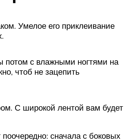
ком. Умелое его приклеивание
.
бы потом с влажными ногтями на
жно, чтоб не зацепить
ром. С широкой лентой вам будет
 поочередно: сначала с боковых