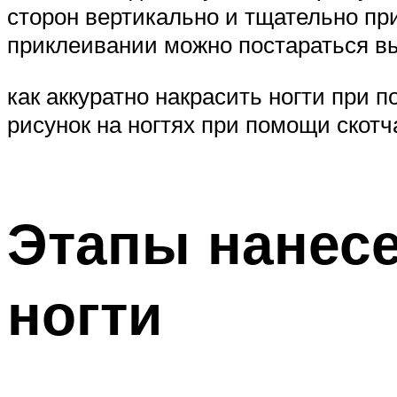
сторон вертикально и тщательно пр
приклеивании можно постараться вы
как аккуратно накрасить ногти при 
рисунок на ногтях при помощи скот
Этапы нанесе
ногти