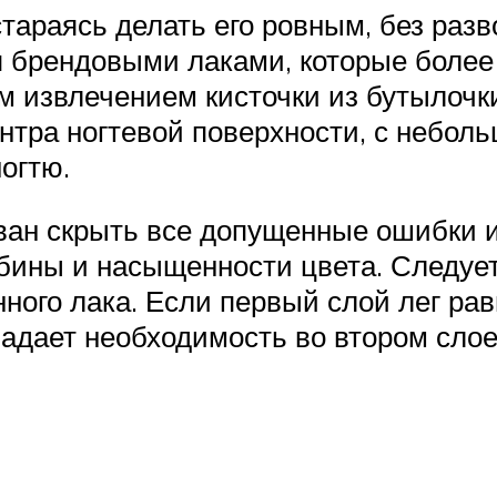
тараясь делать его ровным, без разв
я брендовыми лаками, которые более
м извлечением кисточки из бутылочк
нтра ногтевой поверхности, с небол
огтю.
ван скрыть все допущенные ошибки и
бины и насыщенности цвета. Следует 
ого лака. Если первый слой лег рав
адает необходимость во втором слое 