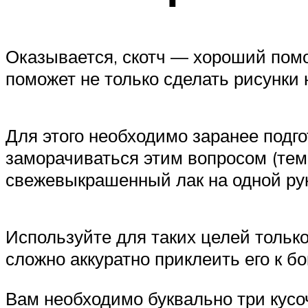
Оказывается, скотч — хороший помо
поможет не только сделать рисунки н
Для этого необходимо заранее подг
заморачиваться этим вопросом (тем 
свежевыкрашенный лак на одной рук
Используйте для таких целей только
сложно аккуратно приклеить его к б
Вам необходимо буквально три кусоч