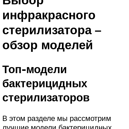
инфракрасного
стерилизатора –
обзор моделей
Топ-модели
бактерицидных
стерилизаторов
В этом разделе мы рассмотрим
лучшие модели бактерицидных