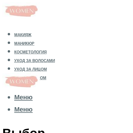
МАКИЯЖ
МАНИКЮР
КОСМЕТОЛОГИЯ
УХОД ЗА ВОЛОСАМИ
УХОД ЗА ЛИЦОМ
УХОД ЗА ТЕЛОМ
Меню
Меню
Выбор