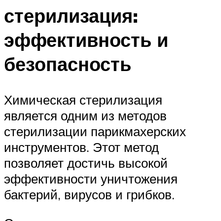
стерилизация:
эффективность и
безопасность
Химическая стерилизация
является одним из методов
стерилизации парикмахерских
инструментов. Этот метод
позволяет достичь высокой
эффективности уничтожения
бактерий, вирусов и грибков.