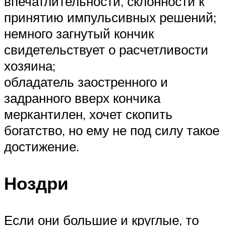
впечатлительности, склонности к
принятию импульсивных решений;
немного загнутый кончик
свидетельствует о расчетливости
хозяина;
обладатель заостренного и
задранного вверх кончика
меркантилен, хочет скопить
богатство, но ему не под силу такое
достижение.
Ноздри
Если они большие и круглые, то