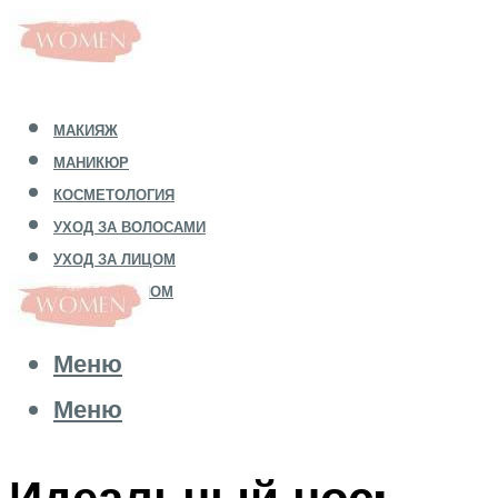
МАКИЯЖ
МАНИКЮР
КОСМЕТОЛОГИЯ
УХОД ЗА ВОЛОСАМИ
УХОД ЗА ЛИЦОМ
УХОД ЗА ТЕЛОМ
Меню
Меню
Идеальный нос: