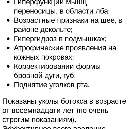
Гиперфункции мышц
переносицы, в области лба;
Возрастные признаки на шее, в
районе декольте;
Гипергидроз в подмышках;
Атрофические проявления на
кожных покровах;
Корректировании формы
бровной дуги, губ;
Поднятие уголков рта.
Показаны уколы ботокса в возрасте
от восемнадцати лет (по очень
строгим показаниям).
Эффективнее всего введение