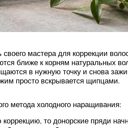
своего мастера для коррекции волос (
тся ближе к корням натуральных воло
щаются в нужную точку и снова зажи
ажим просто вскрывается щипцами.
ого метода холодного наращивания:
 коррекцию, то донорские пряди начн