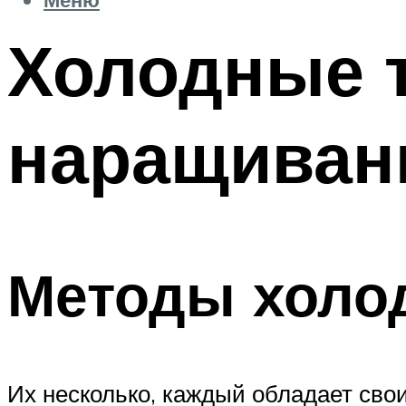
Холодные 
наращивани
Методы холо
Их несколько, каждый обладает сво