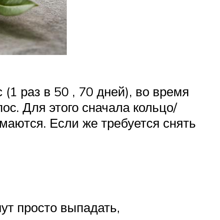
1 раз в 50 , 70 дней), во время
с. Для этого сначала кольцо/
маются. Если же требуется снять
ут просто выпадать,