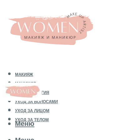
МАКИЯЖ
МАНИКЮР
КОСМЕТОЛОГИЯ
УХОД ЗА ВОЛОСАМИ
УХОД ЗА ЛИЦОМ
УХОД ЗА ТЕЛОМ
Меню
Меню