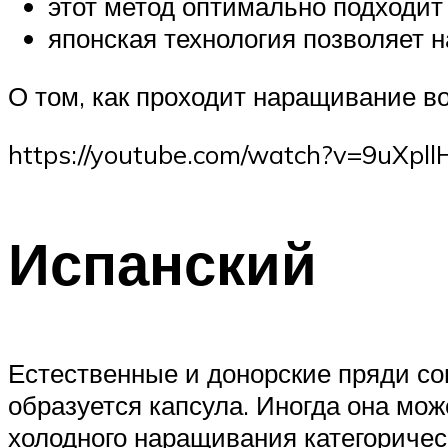
этот метод оптимально подходит
японская технология позволяет н
О том, как проходит наращивание во
https://youtube.com/watch?v=9uXpl
Испанский
Естественные и донорские пряди со
образуется капсула. Иногда она мож
холодного наращивания категоричес