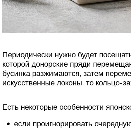
Периодически нужно будет посещать 
которой донорские пряди перемещаю
бусинка разжимаются, затем переме
искусственные локоны, то кольцо-з
Есть некоторые особенности японск
если проигнорировать очередную