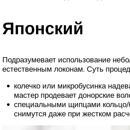
Японский
Подразумевает использование небол
естественным локонам. Суть процед
колечко или микробусинка надев
мастер продевает донорские вол
специальными щипцами кольцо/б
снимутся даже при жестком рас