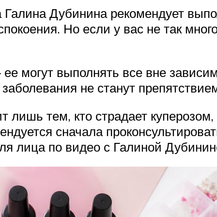
 Галина Дубинина рекомендует выпо
покоения. Но если у вас не так мног
 ее могут выполнять все вне зависим
 заболевания не станут препятствие
т лишь тем, кто страдает куперозом,
мендуется сначала проконсультировать
для лица по видео с Галиной Дубини