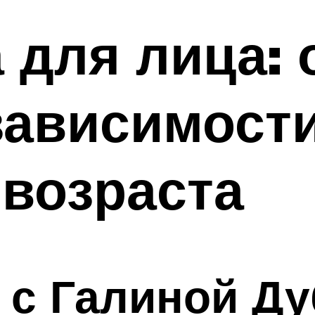
 для лица: 
зависимости
возраста
с Галиной Ду