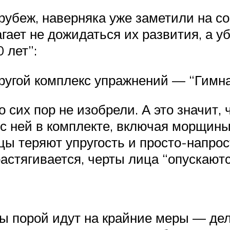
 рубеж, наверняка уже заметили на 
агает не дожидаться их развития, а 
 лет”:
угой комплекс упражнений — “Гимна
сих пор не изобрели. А это значит, 
т с ней в комплекте, включая морщин
 теряют упругость и просто-напрост
астягивается, черты лица “опускают
ы порой идут на крайние меры — дел