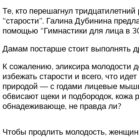
Те, кто перешагнул тридцатилетний
“старости”. Галина Дубинина предл
помощью “Гимнастики для лица в 30
Дамам постарше стоит выполнять др
К сожалению, эликсира молодости до 
избежать старости и всего, что иде
природой — с годами лицевые мышцы
обвисают щеки и подбородок, кожа р
обнадеживающе, не правда ли?
Чтобы продлить молодость, женщин