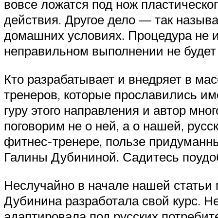
вовсе ложатся под нож пластическог
действия. Другое дело — так назыв
домашних условиях. Процедура не и
неправильном выполнении не будет 
Кто разрабатывает и внедряет в ма
тренеров, которые прославились им
гуру этого направления и автор мн
поговорим не о ней, а о нашей, ру
фитнес-тренере, пользе придуманны
Галины Дубининой. Садитесь поудо
Неслучайно в начале нашей статьи
Дубинина разработала свой курс. Не
адаптировала под русских потребит