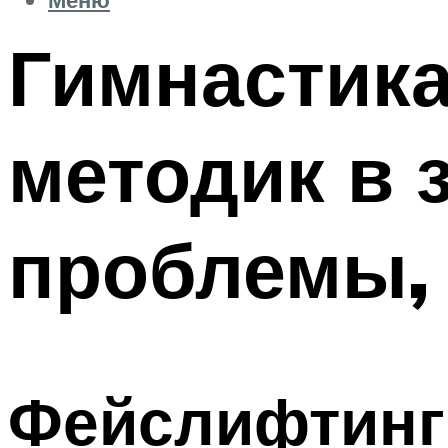
Гимнастика
методик в 
проблемы, 
Фейслифтинг 