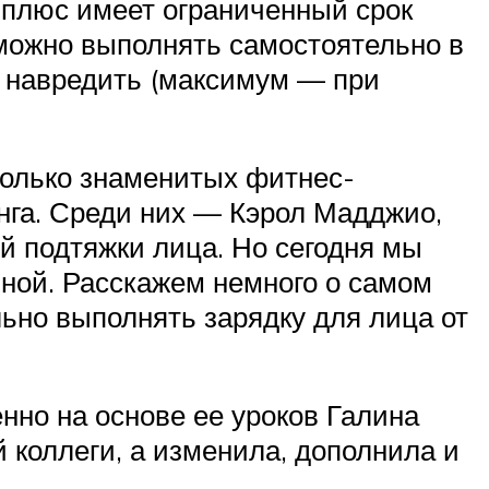
, плюс имеет ограниченный срок
 можно выполнять самостоятельно в
а навредить (максимум — при
колько знаменитых фитнес-
нга. Среди них — Кэрол Мадджио,
й подтяжки лица. Но сегодня мы
иной. Расскажем немного о самом
ьно выполнять зарядку для лица от
но на основе ее уроков Галина
й коллеги, а изменила, дополнила и