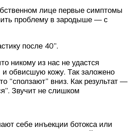
собственном лице первые симптомы
убить проблему в зародыше — с
стику после 40”.
что никому из нас не удастся
ы и обвисшую кожу. Так заложено
о “сползают” вниз. Как результат —
ся”. Звучит не слишком
ают себе инъекции ботокса или