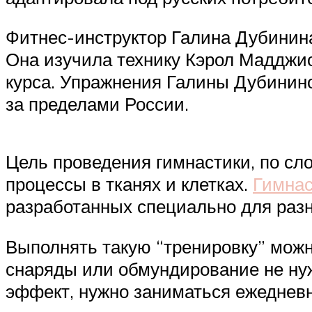
Фитнес-инструктор Галина Дубинин
Она изучила технику Кэрол Мадджио
курса. Упражнения Галины Дубинино
за пределами России.
Цель проведения гимнастики, по с
процессы в тканях и клетках.
Гимнас
разработанных специально для разн
Выполнять такую “тренировку” мож
снаряды или обмундирование не нуж
эффект, нужно заниматься ежеднев