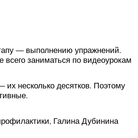
 этапу — выполнению упражнений.
ее всего заниматься по видеоурокам
 их несколько десятков. Поэтому
тивные.
профилактики, Галина Дубинина