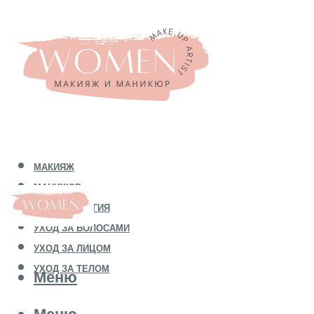
МАКИЯЖ
МАНИКЮР
КОСМЕТОЛОГИЯ
УХОД ЗА ВОЛОСАМИ
УХОД ЗА ЛИЦОМ
УХОД ЗА ТЕЛОМ
Меню
Меню