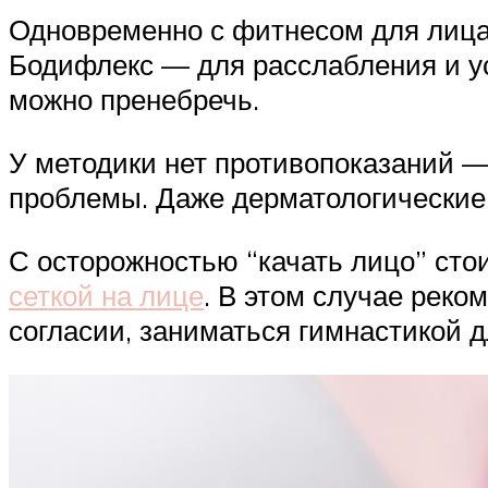
Одновременно с фитнесом для лица
Бодифлекс — для расслабления и ус
можно пренебречь.
У методики нет противопоказаний —
проблемы. Даже дерматологические
С осторожностью “качать лицо” стои
сеткой на лице
. В этом случае реко
согласии, заниматься гимнастикой 