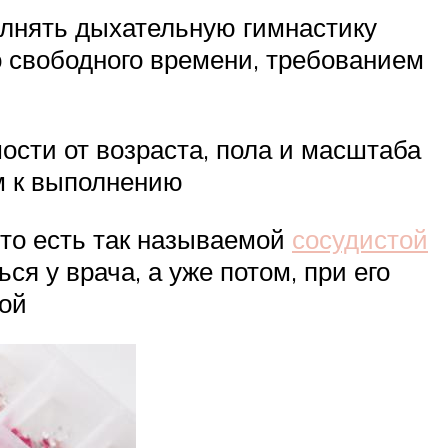
лнять дыхательную гимнастику
о свободного времени, требованием
ости от возраста, пола и масштаба
м к выполнению
 то есть так называемой
сосудистой
ся у врача, а уже потом, при его
ной