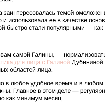
а заинтересовалась темой омоложени
 и использовала ее в качестве основ
й быстро стали популярными — как с
ловам самой Галины, — нормализоват
тика для лица с Галиной
Дубининой 
ых областей лица.
но в любое удобное время и в любом
ны. Главное в этом деле — регулярн
но как минимум месяц.