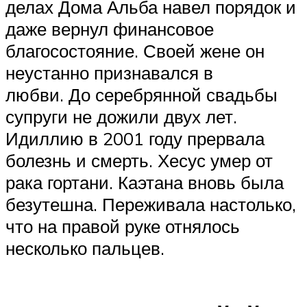
делах Дома Альба навел порядок и
даже вернул финансовое
благосостояние. Своей жене он
неустанно признавался в
любви. До серебрянной свадьбы
супруги не дожили двух лет.
Идиллию в 2001 году прервала
болезнь и смерть. Хесус умер от
рака гортани. Каэтана вновь была
безутешна. Переживала настолько,
что на правой руке отнялось
несколько пальцев.