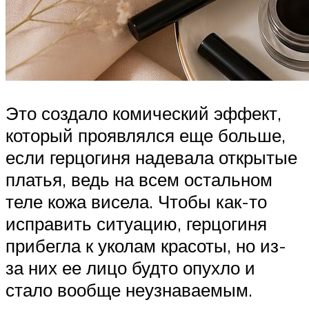
Это создало комический эффект,
который проявлялся еще больше,
если герцогиня надевала открытые
платья, ведь на всем остальном
теле кожа висела. Чтобы как-то
исправить ситуацию, герцогиня
прибегла к уколам красоты, но из-
за них ее лицо будто опухло и
стало вообще неузнаваемым.