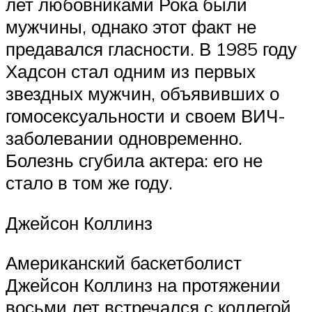
лет любовниками Рока были
мужчины, однако этот факт не
предавался гласности. В 1985 году
Хадсон стал одним из первых
звездных мужчин, объявивших о
гомосексуальности и своем ВИЧ-
заболевании одновременно.
Болезнь сгубила актера: его не
стало в том же году.
Джейсон Коллинз
Американский баскетболист
Джейсон Коллинз на протяжении
восьми лет встречался с коллегой