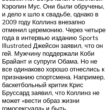
Кэролин Мус. Они были обручены,
и дело к шло к свадьбе, однако в
2009 году Коллинз внезапно
отменил церемонию. Через четыре
года в интервью изданию Sports
Illustrated Джейсон заявил, что он
гей. Мужчину поддержали Коби
Брайант и супруги Обама. Но не
все одинаково хорошо отнеслись к
признанию спортсмена. Например,
баскетбольный критик Крис
Бруссард заявил, что Коллинз не
может «вести образ жизни
гомосексуала» и быть