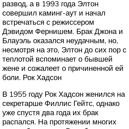
развод, а в 1993 года Элтон
совершил каминг-аут и начал
встречаться с режиссером
Дэвидом Фернишем. Брак Джона и
Блауэль оказался неудачным, но,
несмотря на это, Элтон до сих пор с
теплотой вспоминает о бывшей
жене и сожалеет о причиненной ей
боли. Рок Хадсон
В 1955 году Рок Хадсон женился на
секретарше Филлис Гейтс, однако
уже спустя два года их брак
распался. На протяжении многих