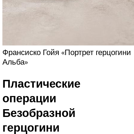
Франсиско Гойя «Портрет герцогини
Альба»
Пластические
операции
Безобразной
герцогини