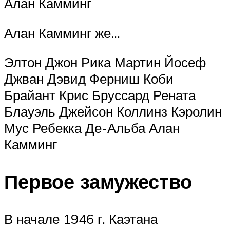
Алан Камминг
Алан Камминг же…
Элтон Джон Рика Мартин Йосеф
Джван Дэвид Ферниш Коби
Брайант Крис Бруссард Рената
Блауэль Джейсон Коллинз Кэролин
Мус Ребекка Де-Альба Алан
Камминг
Первое замужество
В начале 1946 г. Каэтана