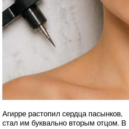
Агирре растопил сердца пасынков,
стал им буквально вторым отцом. В