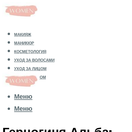
МАКИЯЖ
МАНИКЮР
КОСМЕТОЛОГИЯ
УХОД ЗА ВОЛОСАМИ
УХОД ЗА ЛИЦОМ
УХОД ЗА ТЕЛОМ
Меню
Меню
Герцогиня Альба: