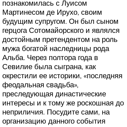
познакомилась с Луисом
Мартинесом де Ирухо, своим
будущим супругом. Он был сыном
герцога Сотомайорского и являлся
достойным претендентом на роль
мужа богатой наследницы рода
Альба. Через полтора года в
Севилие была сыграна, как
окрестили ее историки, «последняя
феодальная свадьба»,
преследующая династические
интересы и к тому же роскошная до
неприличия. Посудите сами, на
организацию данного события