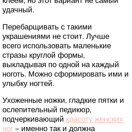
удачный.
Перебарщивать с такими
украшениями не стоит. Лучше
всего использовать маленькие
стразы круглой формы,
выкладывая по одной на каждый
ноготь. Можно сформировать ими и
улыбку ногтей.
Ухоженные ножки, гладкие пятки и
ослепительный педикюр,
подчеркивающий
красоту женских
ног
– именно так и должна