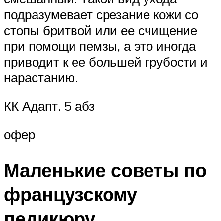
подразумевает срезание кожи со
стопы бритвой или ее счищение
при помощи пемзы, а это иногда
приводит к ее большей грубости и
нарастанию.
КК Адапт. 5 абз
офер
Маленькие советы по
французскому
педикюру