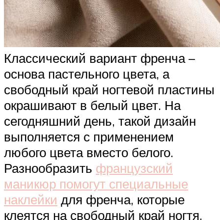
Классический вариант френча –
основа пастельного цвета, а
свободный край ногтевой пластины
окрашивают в белый цвет. На
сегодняшний день, такой дизайн
выполняется с применением
любого цвета вместо белого.
Разнообразить
французский
маникюр помогут специальные
наклейки
для френча, которые
клеятся на свободный край ногтя,