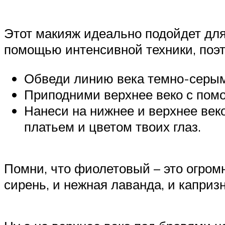
Этот макияж идеально подойдет для 
помощью интенсивной техники, поэ
Обведи линию века темно-серы
Приподними верхнее веко с помо
Нанеси на нижнее и верхнее веко
платьем и цветом твоих глаз.
Помни, что фиолетовый – это огром
сирень, и нежная лаванда, и каприз