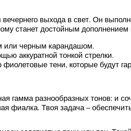
вечернего выхода в свет. Он выполн
тому станет достойным дополнением 
м или черным карандашом.
щью аккуратной тонкой стрелки.
 фиолетовые тени, которые будут га
ная гамма разнообразных тонов: и со
ная фиалка. Твоя задача – обеспечит