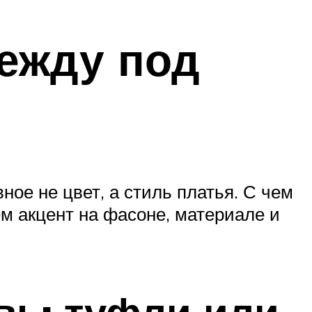
ежду под
ое не цвет, а стиль платья. С чем
ем акцент на фасоне, материале и