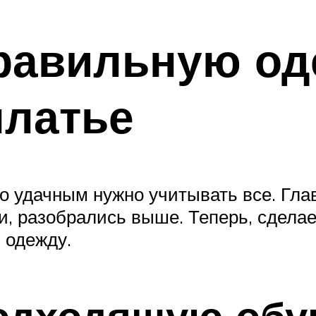
равильную од
платье
 удачным нужно учитывать все. Главн
и, разобрались выше. Теперь, сдела
 одежду.