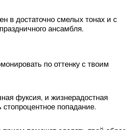
ен в достаточно смелых тонах и с
праздничного ансамбля.
рмонировать по оттенку с твоим
чная фуксия, и жизнерадостная
ь стопроцентное попадание.