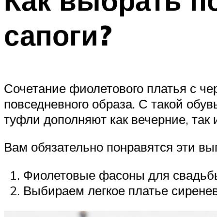
Как выбрать п
сапоги?
Сочетание фиолетового платья с ч
повседневного образа. С такой обу
туфли дополняют как вечерние, так
Вам обязательно понравятся эти вы
Фиолетовые фасоны для свадьбы
Выбираем легкое платье сиренев