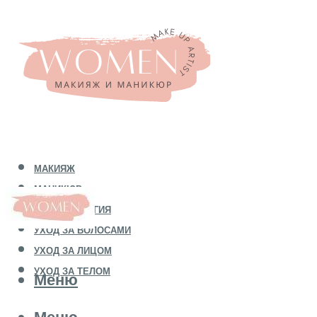
МАКИЯЖ
МАНИКЮР
КОСМЕТОЛОГИЯ
УХОД ЗА ВОЛОСАМИ
УХОД ЗА ЛИЦОМ
УХОД ЗА ТЕЛОМ
Меню
Меню