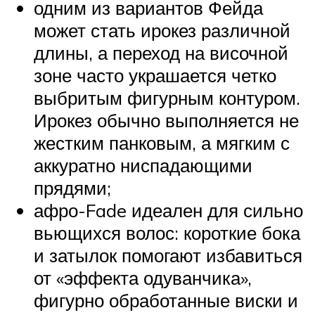
одним из вариантов Фейда
может стать ирокез различной
длины, а переход на височной
зоне часто украшается четко
выбритым фигурным контуром.
Ирокез обычно выполняется не
жестким панковым, а мягким с
аккуратно ниспадающими
прядями;
афро-Fade идеален для сильно
вьющихся волос: короткие бока
и затылок помогают избавиться
от «эффекта одуванчика»,
фигурно обработанные виски и