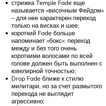
стрижка Temple Fade еще
называется «височным Фейдом»
– для нее характерен переход
только на висках и шее;
короткий Fade больше
напоминает «бокс»: переход
между и без того очень
короткими волосами по всей
голове должен быть выполнен с
ювелирной точностью;
Drop Fade ближе к стилю
милитари, но за счет размытого
перехода не выглядит
агрессивно;