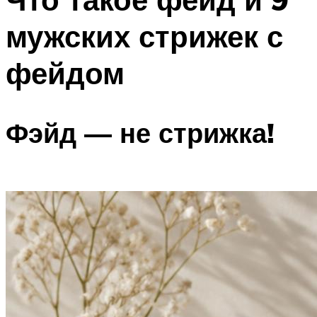
мужских стрижек с
фейдом
Фэйд — не стрижка!