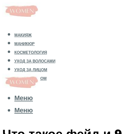
МАКИЯЖ
МАНИКЮР
КОСМЕТОЛОГИЯ
УХОД ЗА ВОЛОСАМИ
УХОД ЗА ЛИЦОМ
УХОД ЗА ТЕЛОМ
Меню
Меню
Что такое фейд и 9