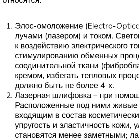
Элос-омоложение (Electro-Optic
лучами (лазером) и током. Свет
к воздействию электрического то
стимулированию обменных процес
соединительной ткани (фибробла
кремом, избегать тепловых проц
должно быть не более 4-х.
Лазерная шлифовка – при помощ
Расположенные под ними живые к
входящим в состав косметически
упругость и эластичность кожи,
становятся менее заметными; ла