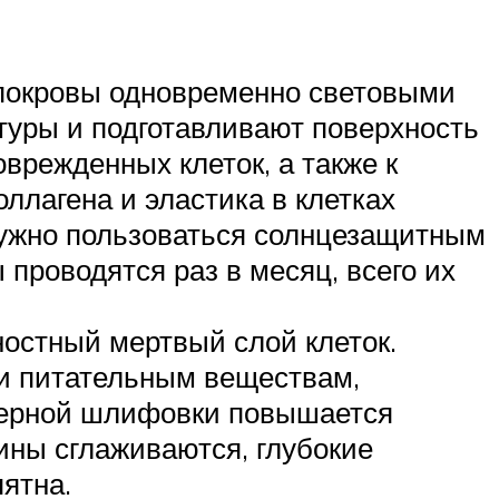
е покровы одновременно световыми
туры и подготавливают поверхность
оврежденных клеток, а также к
ллагена и эластика в клетках
нужно пользоваться солнцезащитным
проводятся раз в месяц, всего их
остный мертвый слой клеток.
 и питательным веществам,
азерной шлифовки повышается
ины сглаживаются, глубокие
ятна.