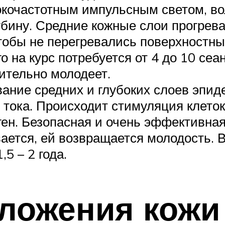
окочастотным импульсным светом, во
убину. Средние кожные слои прогрев
чтобы не перегревались поверхностны
 на курс потребуется от 4 до 10 се
чительно молодеет.
вание средних и глубоких слоев эпи
 тока. Происходит стимуляция клеток
ен. Безопасная и очень эффективная
ается, ей возвращается молодость. Вс
5 – 2 года.
ложения кожи