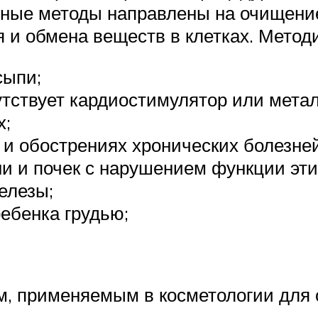
ные методы направлены на очищение 
 и обмена веществ в клетках. Метод
сыпи;
утствует кардиостимулятор или мета
х;
и обострениях хронических болезней
и и почек с нарушением функции эти
елезы;
ебенка грудью;
, применяемым в косметологии для 