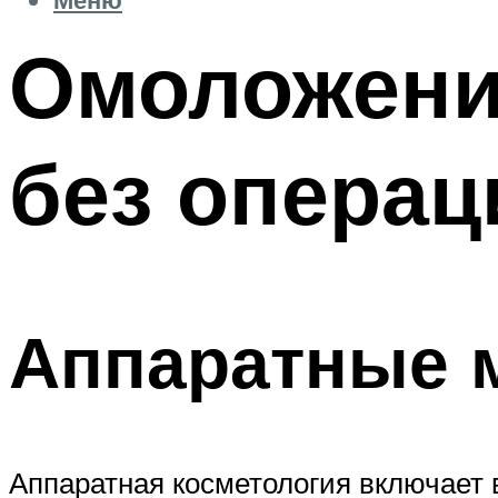
Омоложение
без операц
Аппаратные 
Аппаратная косметология включает 