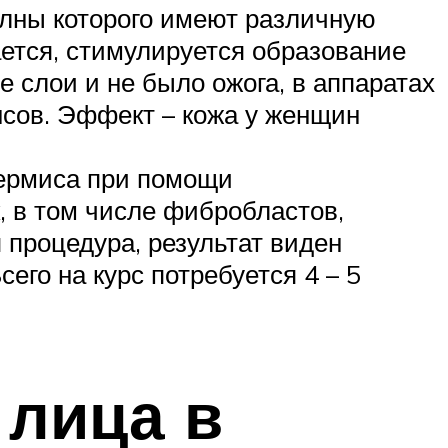
лны которого имеют различную
ается, стимулируется образование
е слои и не было ожога, в аппаратах
ансов. Эффект – кожа у женщин
дермиса при помощи
, в том числе фибробластов,
 процедура, результат виден
его на курс потребуется 4 – 5
 лица в