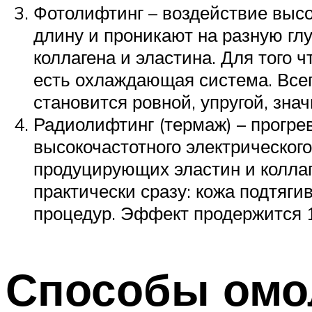
Фотолифтинг – воздействие выс
длину и проникают на разную гл
коллагена и эластина. Для того 
есть охлаждающая система. Всего
становится ровной, упругой, зна
Радиолифтинг (термаж) – прогре
высокочастотного электрического
продуцирующих эластин и коллаг
практически сразу: кожа подтягив
процедур. Эффект продержится 1,
Способы омо