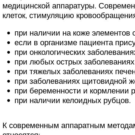
медицинской аппаратуры. Современ
клеток, стимуляцию кровообращения
при наличии на коже элементов 
если в организме пациента прис
при онкологических заболевания
при любых острых заболеваниях 
при тяжелых заболеваниях печен
при заболеваниях щитовидной ж
при беременности и кормлении р
при наличии келоидных рубцов.
К современным аппаратным методам
относятся: