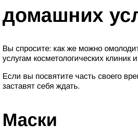
домашних ус
Вы спросите: как же можно омолодит
услугам косметологических клиник и
Если вы посвятите часть своего вр
заставят себя ждать.
Маски