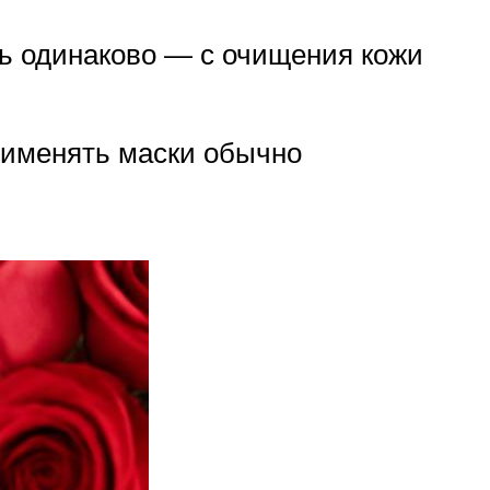
ть одинаково — с очищения кожи
рименять маски обычно