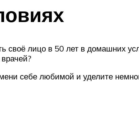
ловиях
ь своё лицо в 50 лет в домашних ус
 врачей?
емени себе любимой и уделите немног