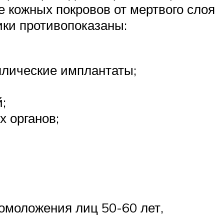
кожных покровов от мертвого слоя
ики противопоказаны:
ллические имплантаты;
;
х органов;
омоложения лиц 50-60 лет,