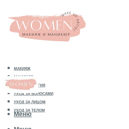
МАКИЯЖ
МАНИКЮР
КОСМЕТОЛОГИЯ
УХОД ЗА ВОЛОСАМИ
УХОД ЗА ЛИЦОМ
УХОД ЗА ТЕЛОМ
Меню
Меню