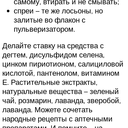
самому, втирать и не смывать;
спреи – те же лосьоны, но
залитые во флакон с
пульверизатором.
Делайте ставку на средства с
дегтем, дисульфидом селена,
цинком пириотионом, салициловой
кислотой, пантенолом, витамином
Е. Растительные экстракты,
натуральные вещества – зеленый
чай, розмарин, лаванда, зверобой,
лаванда. Можете сочетать
народные рецепты с аптечными
препаратами. И помните – на