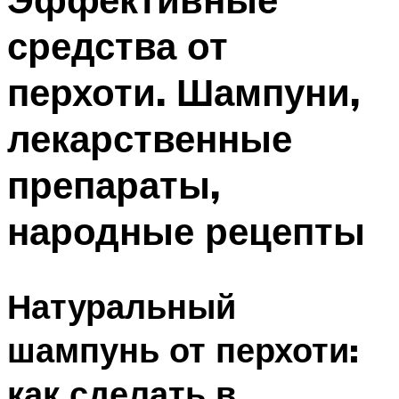
средства от
перхоти. Шампуни,
лекарственные
препараты,
народные рецепты
Натуральный
шампунь от перхоти:
как сделать в