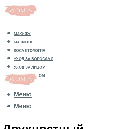
МАКИЯЖ
МАНИКЮР
КОСМЕТОЛОГИЯ
УХОД ЗА ВОЛОСАМИ
УХОД ЗА ЛИЦОМ
УХОД ЗА ТЕЛОМ
Меню
Меню
Двухцветный