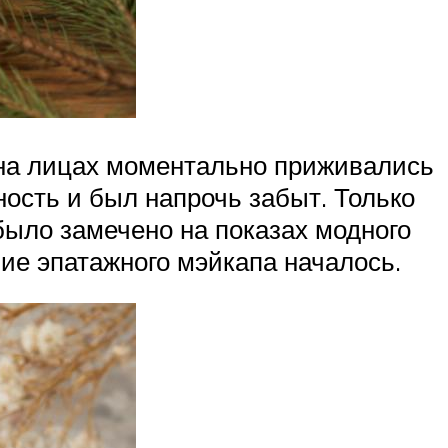
 на лицах моментально приживались
ость и был напрочь забыт. Только
было замечено на показах модного
ие эпатажного мэйкапа началось.