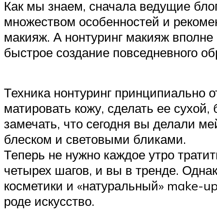
Как мы знаем, сначала ведущие блог
множеством особенностей и рекомен
макияж. А нонтуринг макияж вполне 
быстрое создание повседневного об
Техника нонтуринг принципиально о
матировать кожу, сделать ее сухой
замечать, что сегодня вы делали м
блеском и световыми бликами.
Теперь не нужно каждое утро тратит
четырех шагов, и вы в тренде. Одн
косметики и «натуральный» make-up.
роде искусство.