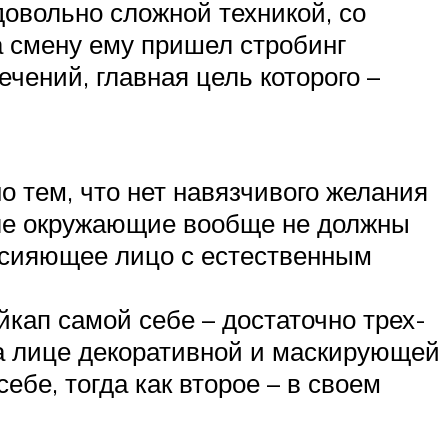
довольно сложной техникой, со
а смену ему пришел стробинг
чений, главная цель которого –
 тем, что нет навязчивого желания
але окружающие вообще не должны
е сияющее лицо с естественным
йкап самой себе – достаточно трех-
на лице декоративной и маскирующей
ебе, тогда как второе – в своем