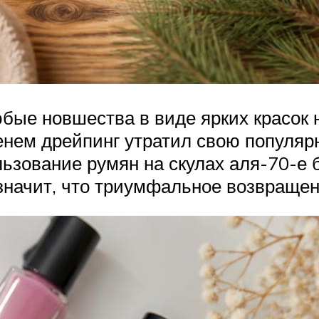
юбые новшества в виде ярких красок
енем дрейпинг утратил свою популярн
ьзование румян на скулах аля-70-е 
значит, что триумфальное возвращен