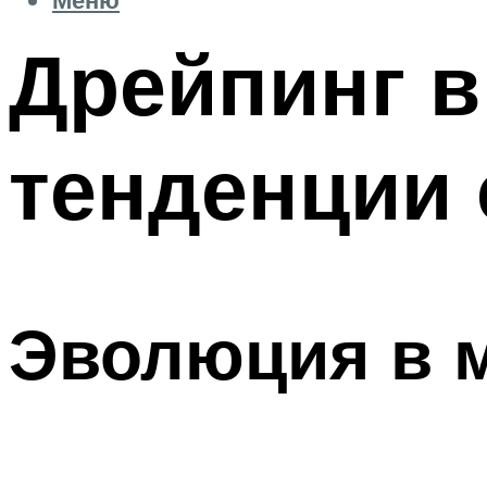
Дрейпинг в
тенденции 
Эволюция в 