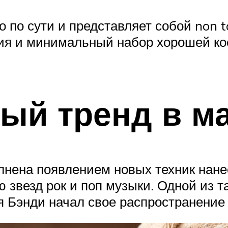
то по сути и представляет собой non 
ия и минимальный набор хорошей кос
ый тренд в м
олнена появлением новых техник нан
звезд рок и поп музыки. Одной из т
я Бэнди начал свое распространение