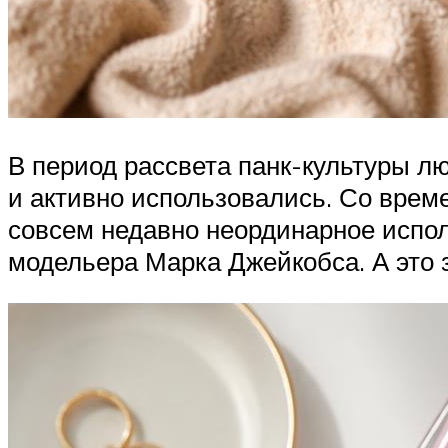
В период рассвета панк-культуры л
и активно использовались. Со врем
совсем недавно неординарное испол
модельера Марка Джейкобса. А это 