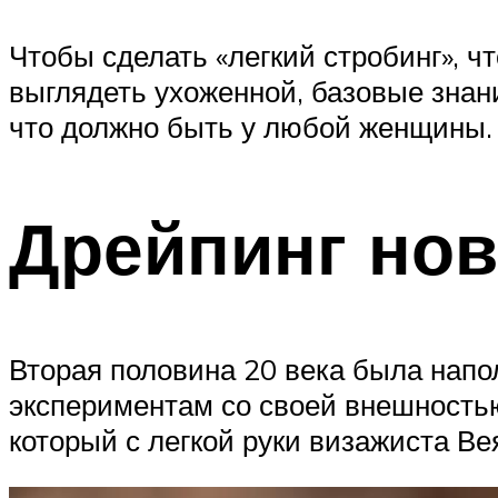
Чтобы сделать «легкий стробинг», ч
выглядеть ухоженной, базовые знан
что должно быть у любой женщины.
Дрейпинг нов
Вторая половина 20 века была нап
экспериментам со своей внешностью 
который с легкой руки визажиста Ве