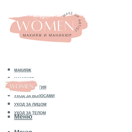
МАКИЯЖ
МАНИКЮР
КОСМЕТОЛОГИЯ
УХОД ЗА ВОЛОСАМИ
УХОД ЗА ЛИЦОМ
УХОД ЗА ТЕЛОМ
Меню
Меню