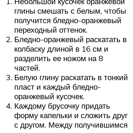
Небольшой кусочек оранжевой
глины смешать с белым, чтобы
получится бледно-оранжевый
переходный оттенок.
Бледно-оранжевый раскатать в
колбаску длиной в 16 см и
разделить ее ножом на 8
частей.
Белую глину раскатать в тонкий
пласт и каждый бледно-
оранжевый кусочек.
Каждому брусочку придать
форму капельки и сложить друг
с другом. Между получившимся