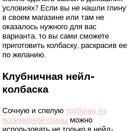
условиях? Если вы не нашли глину
в своем магазине или там не
оказалось нужного для вас
варианта, то вы сами сможете
приготовить колбаску, раскрасив ее
по желанию.
Клубничная нейл-
колбаска
Сочную и спелую
трубочку из
полимерной глины
можно
использовать не только в нейл-