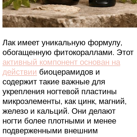
Лак имеет уникальную формулу,
обогащенную фитокораллами. Этот
активный компонент основан на
действии
биоцерамидов и
содержит такие важные для
укрепления ногтевой пластины
микроэлементы, как цинк, магний,
железо и кальций. Они делают
ногти более плотными и менее
подверженными внешним