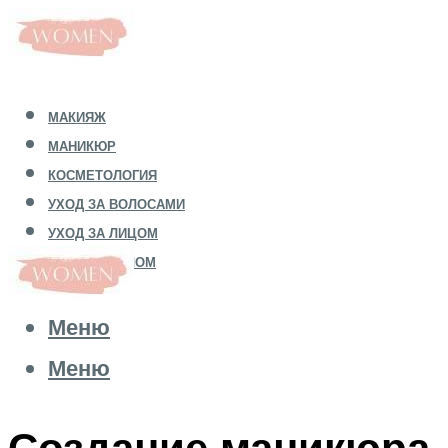
МАКИЯЖ
МАНИКЮР
КОСМЕТОЛОГИЯ
УХОД ЗА ВОЛОСАМИ
УХОД ЗА ЛИЦОМ
УХОД ЗА ТЕЛОМ
Меню
Меню
Создание маникюра