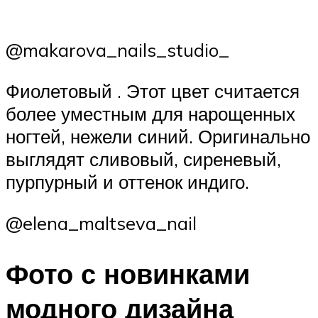
@makarova_nails_studio_
Фиолетовый . Этот цвет считается
более уместным для нарощенных
ногтей, нежели синий. Оригинально
выглядят сливовый, сиреневый,
пурпурный и оттенок индиго.
@elena_maltseva_nail
Фото с новинками
модного дизайна