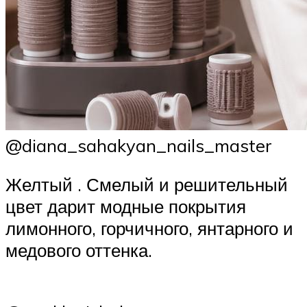
@diana_sahakyan_nails_master
Желтый . Смелый и решительный
цвет дарит модные покрытия
лимонного, горчичного, янтарного и
медового оттенка.