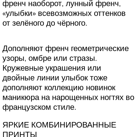
френч наоборот, лунный френч,
«улыбки» всевозможных оттенков
от зелёного до чёрного.
Дополняют френч геометрические
узоры, омбре или стразы.
Кружевные украшения или
двойные линии улыбок тоже
дополняют коллекцию новинок
маникюра на нарощенных ногтях во
французском стиле.
ЯРКИЕ КОМБИНИРОВАННЫЕ
ПРИНТЫ