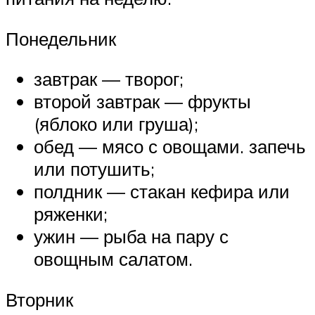
Понедельник
завтрак — творог;
второй завтрак — фрукты
(яблоко или груша);
обед — мясо с овощами. запечь
или потушить;
полдник — стакан кефира или
ряженки;
ужин — рыба на пару с
овощным салатом.
Вторник