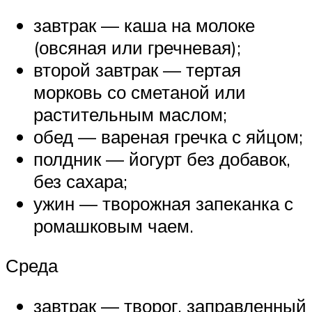
завтрак — каша на молоке
(овсяная или гречневая);
второй завтрак — тертая
морковь со сметаной или
растительным маслом;
обед — вареная гречка с яйцом;
полдник — йогурт без добавок,
без сахара;
ужин — творожная запеканка с
ромашковым чаем.
Среда
завтрак — творог, заправленный