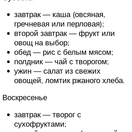
завтрак — каша (овсяная,
гречневая или перловая);
второй завтрак — фрукт или
овощ на выбор;
обед — рис с белым мясом;
полдник — чай с творогом;
ужин — салат из свежих
овощей, ломтик ржаного хлеба.
Воскресенье
завтрак — творог с
сухофруктами;