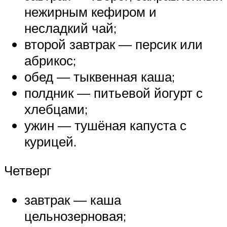
нежирным кефиром и
несладкий чай;
второй завтрак — персик или
абрикос;
обед — тыквенная каша;
полдник — питьевой йогурт с
хлебцами;
ужин — тушёная капуста с
курицей.
Четверг
завтрак — каша
цельнозерновая;