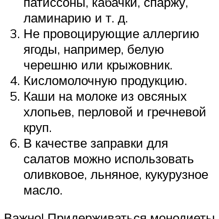
патиссоны, кабачки, спаржу,
ламинарию и т. д.
Не провоцирующие аллергию
ягоды, например, белую
черешню или крыжовник.
Кисломолочную продукцию.
Каши на молоке из овсяных
хлопьев, перловой и гречневой
круп.
В качестве заправки для
салатов можно использовать
оливковое, льняное, кукурузное
масло.
Важно! Придерживаться монодиеты