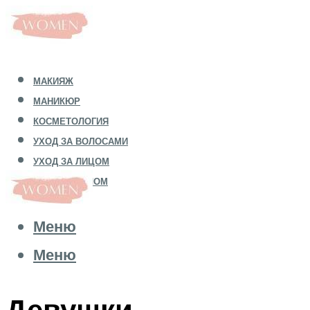
МАКИЯЖ
МАНИКЮР
КОСМЕТОЛОГИЯ
УХОД ЗА ВОЛОСАМИ
УХОД ЗА ЛИЦОМ
УХОД ЗА ТЕЛОМ
Меню
Меню
Девушки-