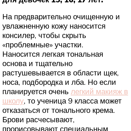
На предварительно очищенную и
увлажненную кожу наносится
консилер, чтобы скрыть
«проблемные» участки.
Наносится легкая тональная
основа и тщательно
растушевывается в области щек,
носа, подбородка и лба. Но если
планируется очень
легкий макияж в
школу
, то ученица 9 класса может
отказаться от тонального крема.
Брови расчесывают,
прорисовывают специальным