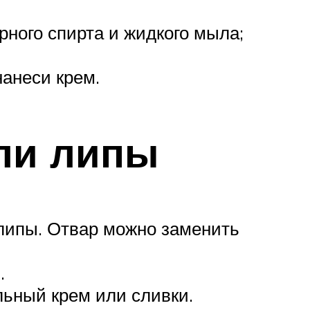
рного спирта и жидкого мыла;
нанеси крем.
ли липы
 липы. Отвар можно заменить
.
льный крем или сливки.