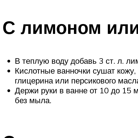
С лимоном или
В теплую воду добавь 3 ст. л. ли
Кислотные ванночки сушат кожу, 
глицерина или персикового масл
Держи руки в ванне от 10 до 15 
без мыла.