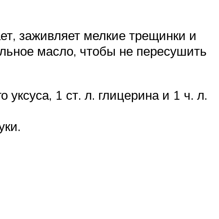
ает, заживляет мелкие трещинки и
альное масло, чтобы не пересушить
 уксуса, 1 ст. л. глицерина и 1 ч. л.
уки.