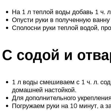
На 1 л теплой воды добавь 1 ч. 
Опусти руки в полученную ванну 
Сполосни руки теплой водой, пр
С содой и отв
1 л воды смешиваем с 1 ч. л. с
домашней настойкой.
Для дополнительного укрепления 
Погружаем руки на 10 минут, а 