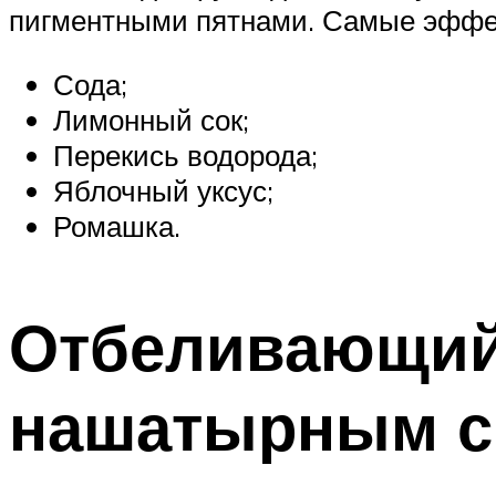
пигментными пятнами. Самые эффе
Сода;
Лимонный сок;
Перекись водорода;
Яблочный уксус;
Ромашка.
Отбеливающий 
нашатырным с