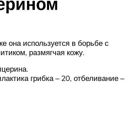
церином
 она используется в борьбе с
итиком, размягчая кожу.
ицерина.
лактика грибка – 20, отбеливание –