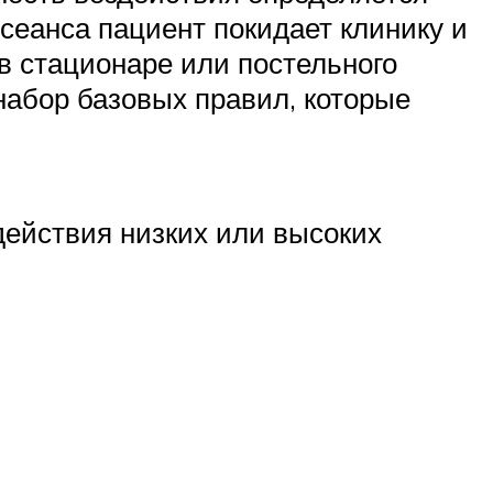
сеанса пациент покидает клинику и
в стационаре или постельного
набор базовых правил, которые
действия низких или высоких