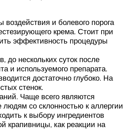
 воздействия и болевого порога
естезирующего крема. Стоит при
зить эффективность процедуры
в, до нескольких суток после
та и используемого препарата.
 вводится достаточно глубоко. На
стых стенок.
аний. Чаще всего являются
е людям со склонностью к аллергии
ходить к выбору ингредиентов
й крапивницы, как реакции на