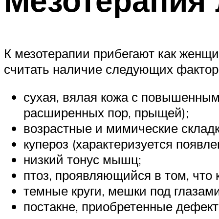
К мезотерапии прибегают как женщ
считать наличие следующих фактор
сухая, вялая кожа с повышенным
расширенных пор, прыщей);
возрастные и мимические склад
купероз (характеризуется появл
низкий тонус мышц;
птоз, проявляющийся в том, что
темные круги, мешки под глазами
постакне, приобретенные дефекты