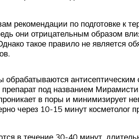
вам рекомендации по подготовке к те
 ведь они отрицательным образом вли
днако такое правило не является об
ов.
 обрабатываются антисептическим с
 препарат под названием Мирамистин
 проникает в поры и минимизирует н
ерно через 10-15 минут косметолог п
ся в течение 30-40 минут, длитель