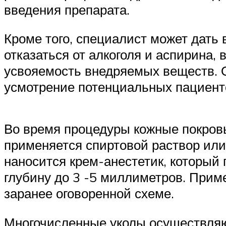
введения препарата.
Кроме того, специалист может дать 
отказаться от алкоголя и аспирина,
усвояемость внедряемых веществ. О
усмотрение потенциальных пациент
Во время процедуры кожные покровы
применяется спиртовой раствор или
наносится крем-анестетик, который
глубину до 3 -5 миллиметров. Прим
заранее оговоренной схеме.
Многочисленные уколы осуществляют