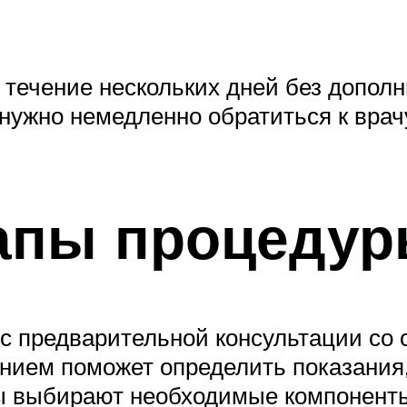
 течение нескольких дней без допол
нужно немедленно обратиться к врач
апы процеду
ь с предварительной консультации с
анием поможет определить показания
ды выбирают необходимые компоненты