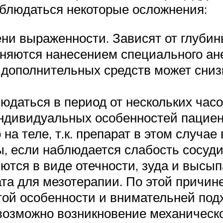
наблюдаться некоторые осложнения:
и выраженности. Зависят от глубины
аняются нанесением специального ан
е дополнительных средств может сни
юдаться в период от нескольких часо
индивидуальных особенностей пациен
а теле, т.к. препарат в этом случае
, если наблюдается слабость сосуди
ются в виде отечности, зуда и высып
та для мезотерапии. По этой причин
той особенности и внимательней под
 возможно возникновение механическо