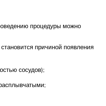
проведению процедуры можно
 становится причиной появления
остью сосудов);
 расплывчатыми;