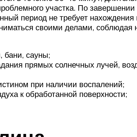
роблемного участка. По завершении 
ный период не требует нахождения 
ниматься своими делами, соблюдая 
 бани, сауны;
дания прямых солнечных лучей, воз
истином при наличии воспалений;
здуха к обработанной поверхности;
 лица