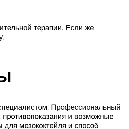
нительной терапии. Если же
у.
ры
о специалистом. Профессиональный
, противопоказания и возможные
 для мезококтейля и способ