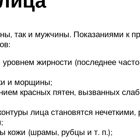
ины, так и мужчины. Показаниями к 
ов:
 уровнем жирности (последнее часто
ки и морщины;
ением красных пятен, вызванных слаб
 контуры лица становятся нечеткими,
;
 кожи (шрамы, рубцы и т. п.);