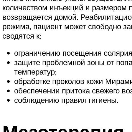
количеством инъекций и размером п
возвращается домой. Реабилитацион
режима, пациент может свободно за
сводятся к:
ограничению посещения солярия,
защите проблемной зоны от попа
температур;
обработке проколов кожи Мирам
обеспечении притока свежего во
соблюдению правил гигиены.
Мезотерапия