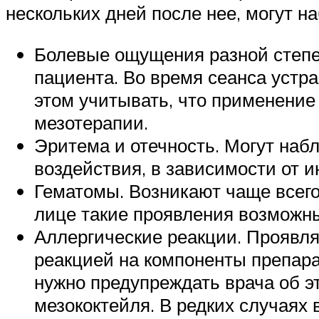
нескольких дней после нее, могут 
Болевые ощущения разной степен
пациента. Во время сеанса устр
этом учитывать, что применени
мезотерапии.
Эритема и отечность. Могут набл
воздействия, в зависимости от 
Гематомы. Возникают чаще всего н
лице такие проявления возможны
Аллергические реакции. Проявля
реакцией на компоненты препара
нужно предупреждать врача об э
мезококтейля. В редких случаях