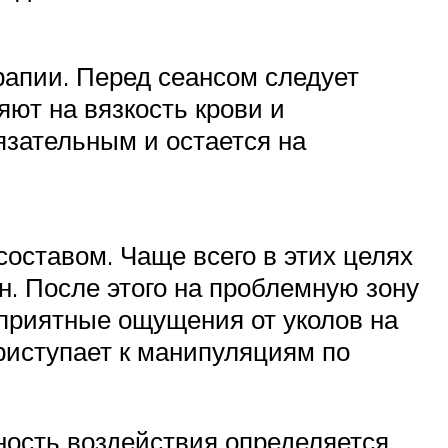
рапии. Перед сеансом следует
яют на вязкость крови и
язательным и остается на
оставом. Чаще всего в этих целях
. После этого на проблемную зону
еприятные ощущения от уколов на
риступает к манипуляциям по
ность воздействия определяется