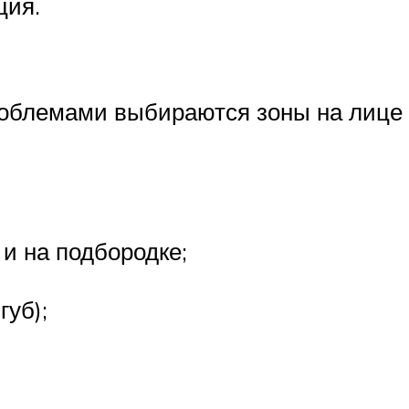
ция.
облемами выбираются зоны на лице д
и на подбородке;
губ);