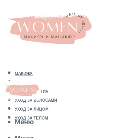
МАКИЯЖ
МАНИКЮР
КОСМЕТОЛОГИЯ
УХОД ЗА ВОЛОСАМИ
УХОД ЗА ЛИЦОМ
УХОД ЗА ТЕЛОМ
Меню
Меню