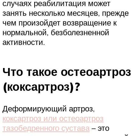
случаях реабилитация может
занять несколько месяцев, прежде
чем произойдет возвращение к
нормальной, безболезненной
активности.
Что такое остеоартроз
(коксартроз)?
Деформирующий артроз,
коксартроз или остеоартроз
тазобедренного сустава
– это