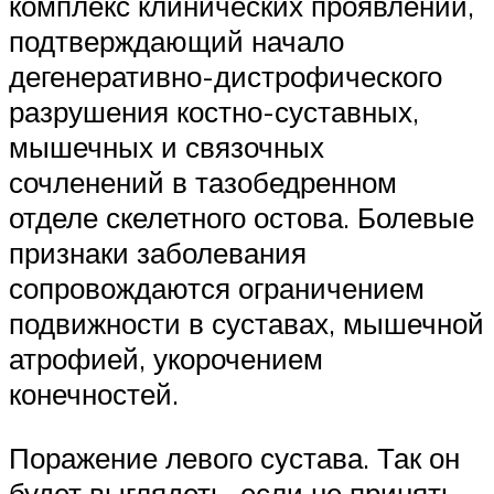
комплекс клинических проявлений,
подтверждающий начало
дегенеративно-дистрофического
разрушения костно-суставных,
мышечных и связочных
сочленений в тазобедренном
отделе скелетного остова. Болевые
признаки заболевания
сопровождаются ограничением
подвижности в суставах, мышечной
атрофией, укорочением
конечностей.
Поражение левого сустава. Так он
будет выглядеть, если не принять