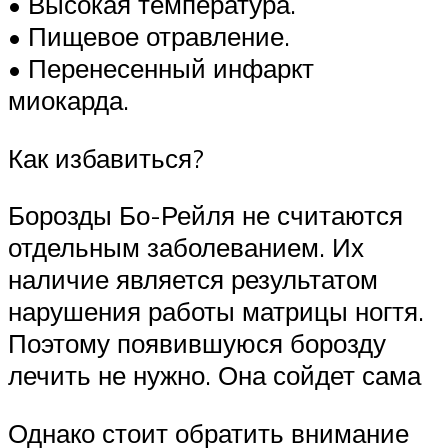
• Высокая температура.
• Пищевое отравление.
• Перенесенный инфаркт
миокарда.
Как избавиться?
Борозды Бо-Рейля не считаются
отдельным заболеванием. Их
наличие является результатом
нарушения работы матрицы ногтя.
Поэтому появившуюся борозду
лечить не нужно. Она сойдет сама
Однако стоит обратить внимание