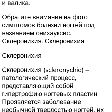
и валика.
Обратите внимание на фото
симптомов болезни ногтей под
названием онихауксис.
Склеронихия. Склеронихия
Склеронихия
Склеронихия (scleronychia) –
патологический процесс,
представляющий собой
гипертрофию ногтевых пластин.
Проявляется заболевание
необычной твердостью ногтей, их