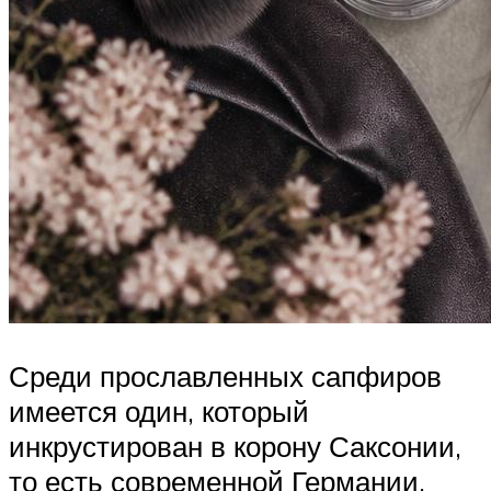
Среди прославленных сапфиров
имеется один, который
инкрустирован в корону Саксонии,
то есть современной Германии,