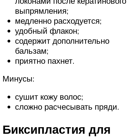
локонами после кератинового
выпрямления;
медленно расходуется;
удобный флакон;
содержит дополнительно
бальзам;
приятно пахнет.
Минусы:
сушит кожу волос;
сложно расчесывать пряди.
Биксипластия для