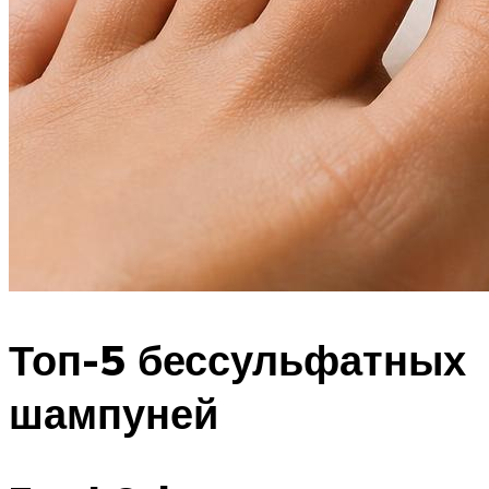
Топ-5 бессульфатных
шампуней