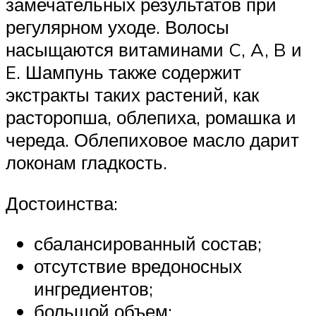
замечательных результатов при
регулярном уходе. Волосы
насыщаются витаминами C, A, B и
E. Шампунь также содержит
экстракты таких растений, как
расторопша, облепиха, ромашка и
череда. Облепиховое масло дарит
локонам гладкость.
Достоинства:
сбалансированный состав;
отсутствие вредоносных
ингредиентов;
большой объем;