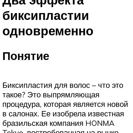
биксипластии
одновременно
Понятие
Биксипластия для волос – что это
такое? Это выпрямляющая
процедура, которая является новой
в салонах. Ее изобрела известная
бразильская компания HONMA
Tokyo, востребованная на рынке