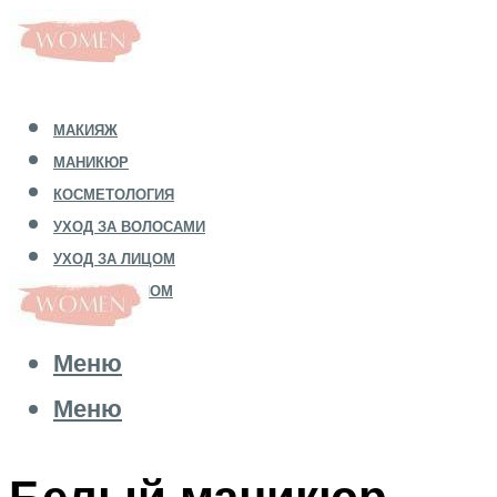
МАКИЯЖ
МАНИКЮР
КОСМЕТОЛОГИЯ
УХОД ЗА ВОЛОСАМИ
УХОД ЗА ЛИЦОМ
УХОД ЗА ТЕЛОМ
Меню
Меню
Белый маникюр –