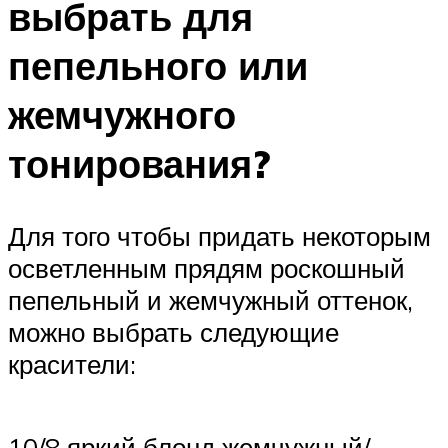
выбрать для
пепельного или
жемчужного
тонирования?
Для того чтобы придать некоторым
осветленным прядям роскошный
пепельный и жемчужный оттенок,
можно выбрать следующие
красители:
10/8 яркий блонд жемчужный/