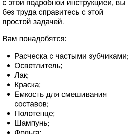
с этой подробной инструкцией, вы
без труда справитесь с этой
простой задачей.
Вам понадобятся:
Расческа с частыми зубчиками;
Осветлитель;
Лак;
Краска;
Емкость для смешивания
составов;
Полотенце;
Шампунь;
Фольга;