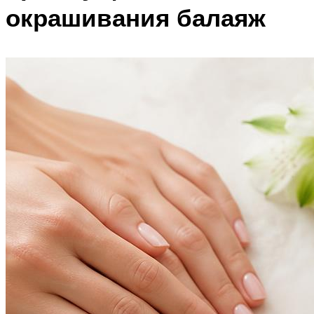
окрашивания балаяж