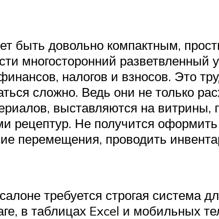
жет быть довольно компактным, прост
ти многосторонний разветвленный уч
финансов, налогов и взносов. Это тр
ься сложно. Ведь они не только расх
ериалов, выставляются на витрины,
и рецептур. Не получится оформить 
ие перемещения, проводить инвентар
алоне требуется строгая система дл
ге, в таблицах Excel и мобильных т