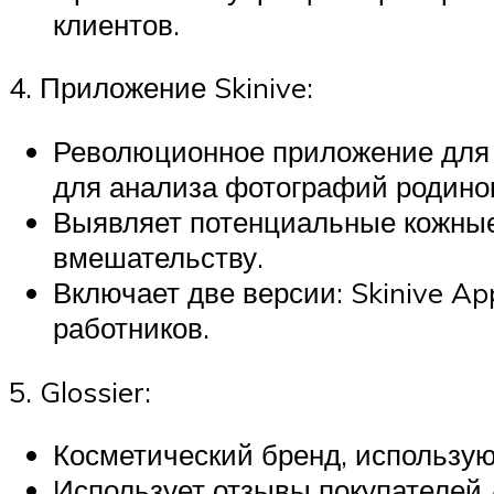
клиентов.
4. Приложение Skinive:
Революционное приложение для 
для анализа фотографий родинок
Выявляет потенциальные кожные
вмешательству.
Включает две версии: Skinive A
работников.
5. Glossier:
Косметический бренд, использу
Использует отзывы покупателей 