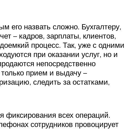
ым его назвать сложно. Бухгалтеру,
ет – кадров, зарплаты, клиентов,
удоемкий процесс. Так, уже с одними
одуются при оказании услуг, но и
 продаются непосредственно
только прием и выдачу –
изацию, следить за остатками,
я фиксирования всех операций.
елефонах сотрудников провоцирует