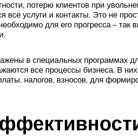
етности, потерю клиентов при увольн
я все услуги и контакты. Это не про
необходимо для его прогресса – так 
и.
тражены в специальных программах д
ражаются все процессы бизнеса. В н
платы, налогов, взносов, для формир
ффективност