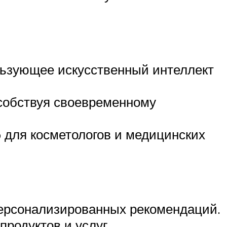
льзующее искусственный интеллект
собствуя своевременному
p для косметологов и медицинских
персонализированных рекомендаций.
родуктов и услуг.