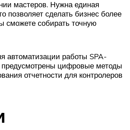
ении мастеров. Нужна единая
сто позволяет сделать бизнес более
вы сможете собирать точную
ля автоматизации работы SPA-
их предусмотрены цифровые методы
ования отчетности для контролеров
и