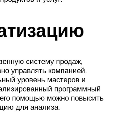
атизацию
венную систему продаж,
но управлять компанией,
ьный уровень мастеров и
иализированный программный
 его помощью можно повысить
цию для анализа.