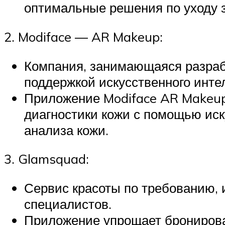
оптимальные решения по уходу з
2. Modiface — AR Makeup:
Компания, занимающаяся разраб
поддержкой искусственного инте
Приложение Modiface AR Makeup
диагностики кожи с помощью иск
анализа кожи.
3. Glamsquad:
Сервис красоты по требованию,
специалистов.
Приложение упрощает бронирова