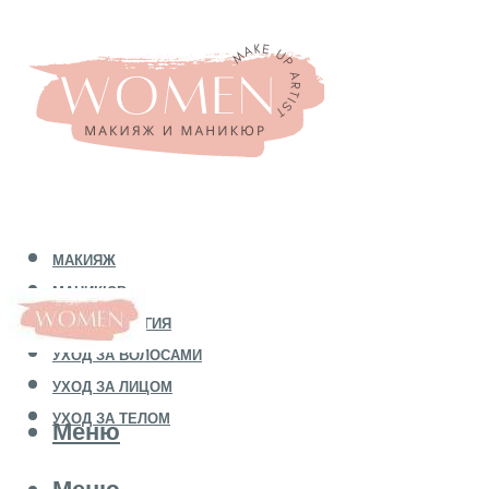
МАКИЯЖ
МАНИКЮР
КОСМЕТОЛОГИЯ
УХОД ЗА ВОЛОСАМИ
УХОД ЗА ЛИЦОМ
УХОД ЗА ТЕЛОМ
Меню
Меню