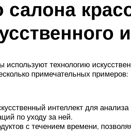
 салона крас
сственного и
ы используют технологию искусствен
есколько примечательных примеров:
кусственный интеллект для анализа
ий по уходу за ней.
уктов с течением времени, позволя