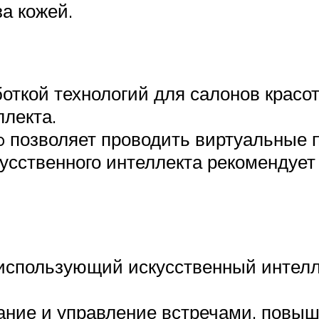
а кожей.
откой технологий для салонов красо
ллекта.
 позволяет проводить виртуальные 
усственного интеллекта рекомендует
 использующий искусственный интел
ние и управление встречами, повыш