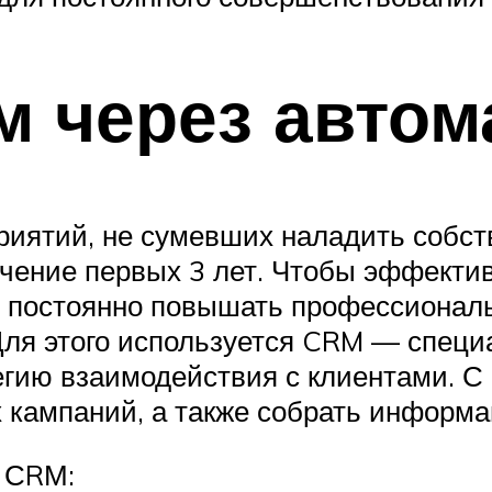
м через автом
риятий, не сумевших наладить собст
чение первых 3 лет. Чтобы эффектив
, постоянно повышать профессионал
Для этого используется CRM — спец
егию взаимодействия с клиентами. С
 кампаний, а также собрать информа
 СRМ: