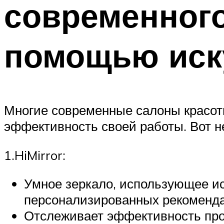
современного
помощью иску
Многие современные салоны красот
эффективность своей работы. Вот н
1.HiMirror:
Умное зеркало, использующее ис
персонализированных рекомендац
Отслеживает эффективность прод