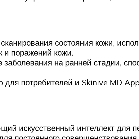
сканирования состояния кожи, испо
 и поражений кожи.
 заболевания на ранней стадии, спо
pp для потребителей и Skinive MD Ap
ющий искусственный интеллект для 
для постоянного совершенствования п