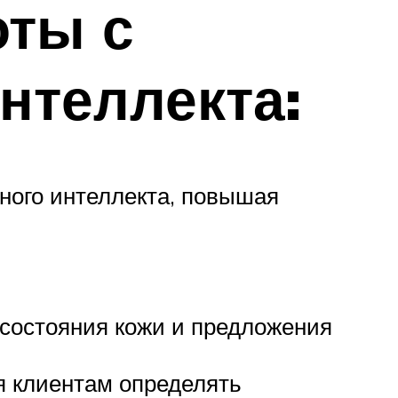
оты с
нтеллекта:
ного интеллекта, повышая
 состояния кожи и предложения
я клиентам определять