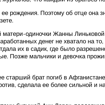
ее рождения. Поэтому об отце она зн
зете.
 матери-одиночки Жанны Линьковой,
аработанных денег не хватало на то,
дала их в садик, где было разрешено
ные. Позже мальчики и девочка прожи
ее старший брат погиб в Афганистане
ротив, сделала ее более сильной и н