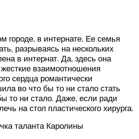
 городе, в интернате. Ее семья
ать, разрываясь на нескольких
ена в интернат. Да, здесь она
а: жесткие взаимоотношения
ого сердца романтически
ила во что бы то ни стало стать
ы то ни стало. Даже, если ради
лечь на стол пластического хирурга.
очка таланта Каролины