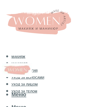
МАКИЯЖ
МАНИКЮР
КОСМЕТОЛОГИЯ
УХОД ЗА ВОЛОСАМИ
УХОД ЗА ЛИЦОМ
УХОД ЗА ТЕЛОМ
Меню
Меню