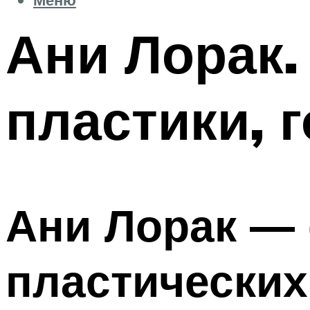
Ани Лорак.
пластики, 
Ани Лорак — 
пластических