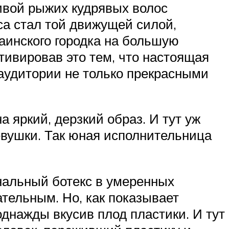
ивой рыжих кудрявых волос
а стал той движущей силой,
аинского городка на большую
отивировав это тем, что настоящая
аудитории не только прекрасными
 яркий, дерзкий образ. И тут уж
евушки. Так юная исполнительница
альный ботекс в умеренных
тельным. Но, как показывает
однажды вкусив плод пластики. И тут