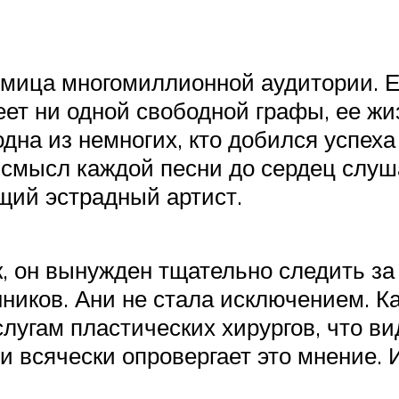
имица многомиллионной аудитории. 
еет ни одной свободной графы, ее жи
дна из немногих, кто добился успеха
 смысл каждой песни до сердец слуш
ящий эстрадный артист.
к, он вынужден тщательно следить за
ников. Ани не стала исключением. К
слугам пластических хирургов, что в
и всячески опровергает это мнение. 