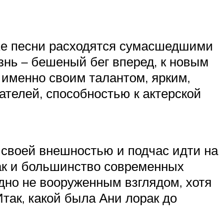
Ее песни расходятся сумасшедшими
знь – бешеный бег вперед, к новым
 именно своим талантом, ярким,
ателей, способностью к актерской
 своей внешностью и подчас идти на
ак и большинство современных
идно не вооруженным взглядом, хотя
Итак, какой была Ани лорак до