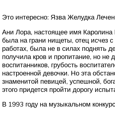
Это интересно: Язва Желудка Лече
Ани Лора, настоящее имя Каролина 
была на грани нищеты, отец исчез с
работах, была не в силах поднять д
получила кров и пропитание, но не 
воспитанников, грубость воспитате
настроенной девочки. Но эта обстан
знаменитой певицей, успешной, бога
этого придется пройти дорогу испыта
В 1993 году на музыкальном конкур