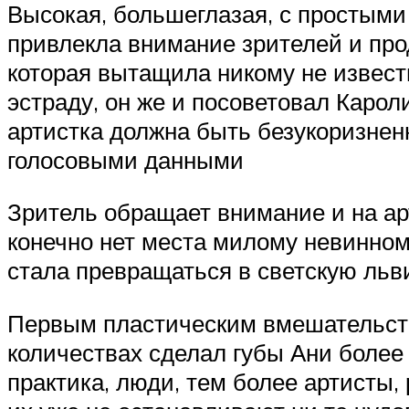
Высокая, большеглазая, с простым
привлекла внимание зрителей и пр
которая вытащила никому не извест
эстраду, он же и посоветовал Карол
артистка должна быть безукоризнен
голосовыми данными
Зритель обращает внимание и на арт
конечно нет места милому невинном
стала превращаться в светскую льв
Первым пластическим вмешательств
количествах сделал губы Ани более
практика, люди, тем более артисты,