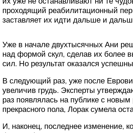
их уже не останавливают ни те чуд
проходящий реабилитационный пери
заставляет их идти дальше и дальш
Уже в начале двухтысячных Ани реш
над формой скул, сделав их более 
сил. Но результат оказался успешны
В следующий раз, уже после Еврови
увеличив грудь. Эксперты утверждаю
раз появлялась на публике с новым 
прекрасного пола, Лорак сумела ост
И, наконец, последнее изменение, к