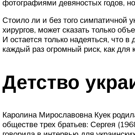
фотографиями девяностых годов, но
Стоило ли и без того симпатичной 
хирургов, может сказать только объ
И остается только надеяться, что в
каждый раз огромный риск, как для к
Детство укра
Каролина Мирославовна Куек родила
обществе трех братьев: Сергея (1968
говорила в интервью для украинских