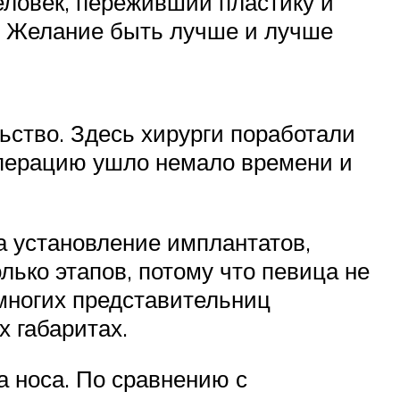
еловек, переживший пластику и
. Желание быть лучше и лучше
ьство. Здесь хирурги поработали
операцию ушло немало времени и
а установление имплантатов,
лько этапов, потому что певица не
 многих представительниц
х габаритах.
а носа. По сравнению с