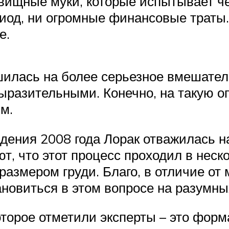
овищные муки, которые испытывает ч
од, ни огромные финансовые траты
е.
илась на более серьезное вмешател
выразительными. Конечно, на такую 
м.
дения 2008 года Лорак отважилась н
т, что этот процесс проходил в неско
размером груди. Благо, в отличие от
ановиться в этом вопросе на разумны
оторое отметили эксперты – это форм