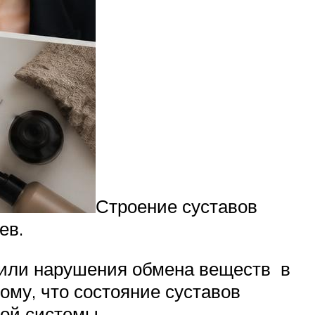
Строение суставов
ев.
 или нарушения обмена веществ в
ому, что состояние суставов
ной системы.