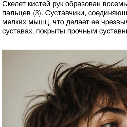
Скелет кистей рук образован восемь
пальцев (3). Суставчики, соединяю
мелких мышц, что делает ее чрезвыч
суставах, покрыты прочным сустав