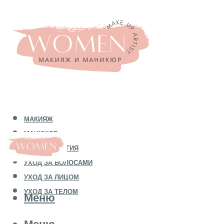
МАКИЯЖ
МАНИКЮР
КОСМЕТОЛОГИЯ
УХОД ЗА ВОЛОСАМИ
УХОД ЗА ЛИЦОМ
УХОД ЗА ТЕЛОМ
Меню
Меню