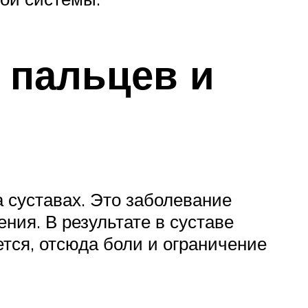
 пальцев и
а суставах. Это заболевание
ения. В результате в суставе
тся, отсюда боли и ограничение