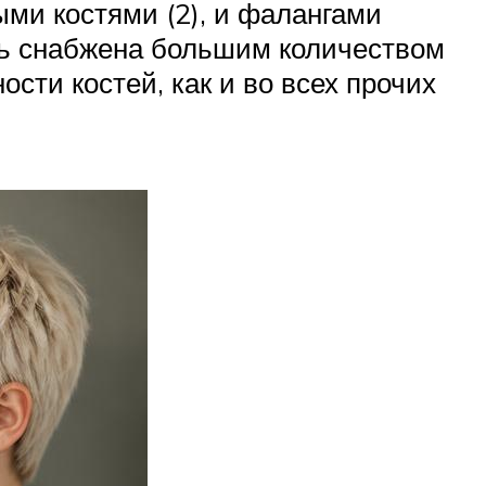
ыми костями (2), и фалангами
сть снабжена большим количеством
сти костей, как и во всех прочих