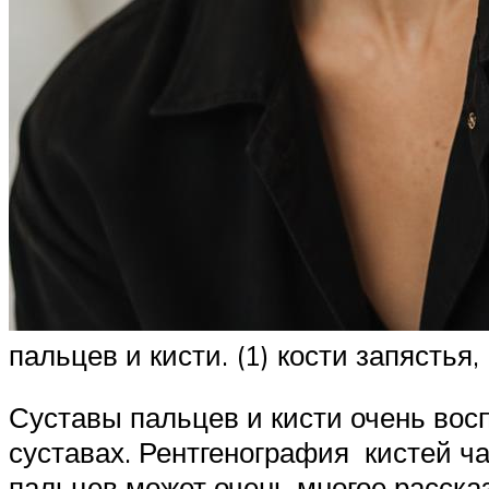
пальцев и кисти. (1) кости запястья,
Суставы пальцев и кисти очень во
суставах. Рентгенография кистей ча
пальцев может очень многое рассказ