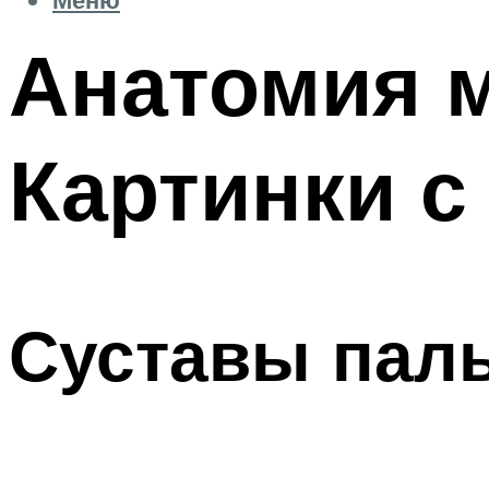
Анатомия 
Картинки с
Суставы паль