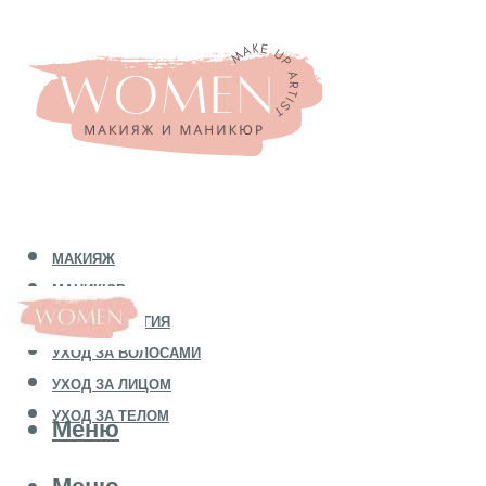
МАКИЯЖ
МАНИКЮР
КОСМЕТОЛОГИЯ
УХОД ЗА ВОЛОСАМИ
УХОД ЗА ЛИЦОМ
УХОД ЗА ТЕЛОМ
Меню
Меню