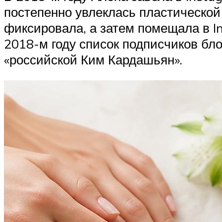
постепенно увлеклась пластической
фиксировала, а затем помещала в I
2018-м году список подписчиков бло
«российской Ким Кардашьян».