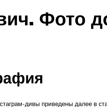
ич. Фото д
рафия
стаграм-дивы приведены далее в ста