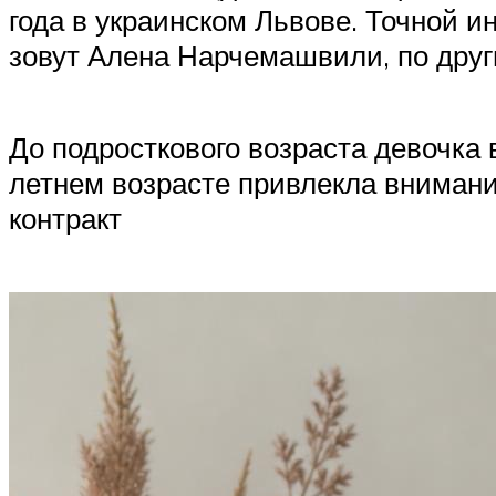
года в украинском Львове. Точной 
зовут Алена Нарчемашвили, по друг
До подросткового возраста девочка
летнем возрасте привлекла внимани
контракт