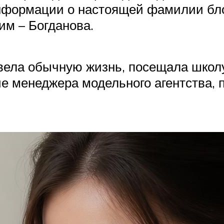
информации о настоящей фамилии бло
им – Богданова.
 вела обычную жизнь, посещала школу
е менеджера модельного агентства, 