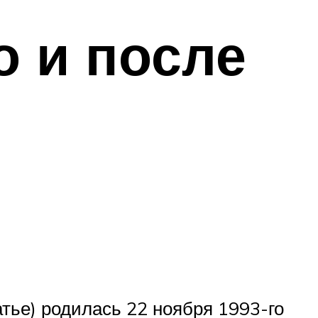
о и после
тье) родилась 22 ноября 1993-го