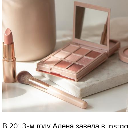
В 2013-м году Алена завела в Insta