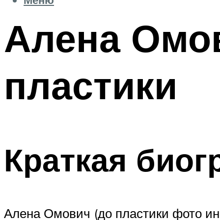
Алена Омов
пластики
Краткая биог
Алена Омович (до пластики фото ин