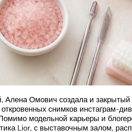
, Алена Омович создала и закрытый 
 откровенных снимков инстаграм-див
 Помимо модельной карьеры и блоге
тика Lior, с выставочным залом, рас