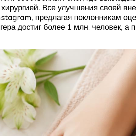
 хирургией. Все улучшения своей вн
nstagram, предлагая поклонникам оц
гера достиг более 1 млн. человек, а