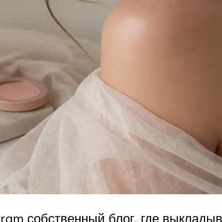
gram собственный блог, где выклады