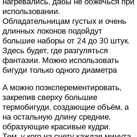
нагревались, дабы не обжечься при
использовании.
Обладательницам густых и очень
длинных локонов подойдут
большие наборы от 24 до 30 штук.
Здесь будет, где разгуляться
фантазии. Можно использовать
бигуди только одного диаметра
А можно поэксперементировать,
закрепив сверху большие
термобигуди, создающие объём, а
на остальную длину средние,
образующие красивые кудри.
Тем, у кого на счету каждая минута,