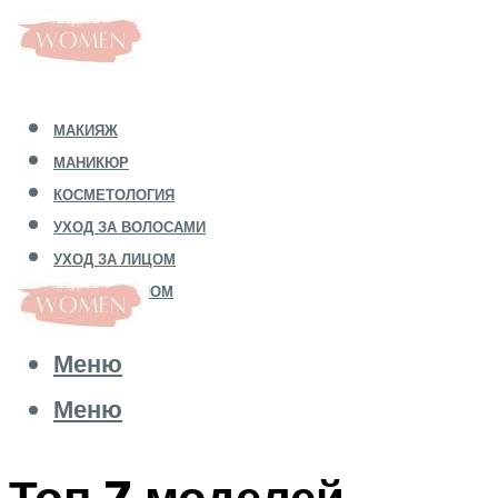
МАКИЯЖ
МАНИКЮР
КОСМЕТОЛОГИЯ
УХОД ЗА ВОЛОСАМИ
УХОД ЗА ЛИЦОМ
УХОД ЗА ТЕЛОМ
Меню
Меню
Топ 7 моделей