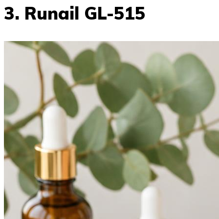
3. Runail GL-515