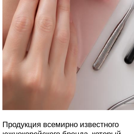
Продукция всемирно известного
южнокорейского бренда, который