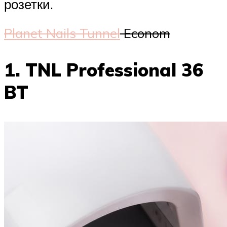
розетки.
Planet Nails Tunnel
Econom
1. TNL Professional 36
BT