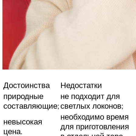
Достоинства
Недостатки
природные
не подходит для
составляющие;
светлых локонов;
необходимо время
невысокая
для приготовления
цена.
в отдельной таре.