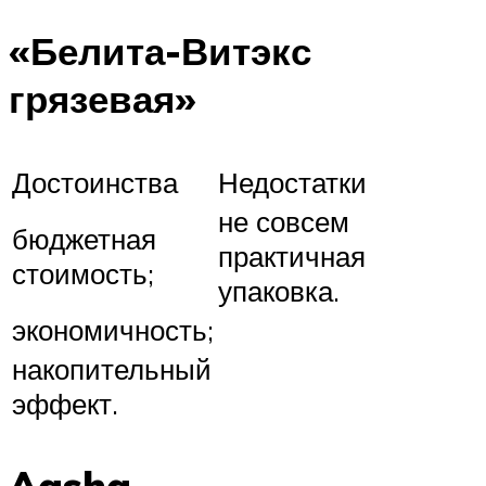
«Белита-Витэкс
грязевая»
Достоинства
Недостатки
не совсем
бюджетная
практичная
стоимость;
упаковка.
экономичность;
накопительный
эффект.
Aasha