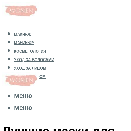
МАКИЯЖ
МАНИКЮР
КОСМЕТОЛОГИЯ
УХОД ЗА ВОЛОСАМИ
УХОД ЗА ЛИЦОМ
УХОД ЗА ТЕЛОМ
Меню
Меню
Лучшие маски для