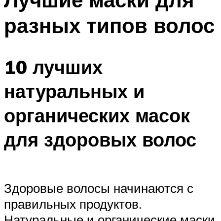
разных типов волос
10 лучших
натуральных и
органических масок
для здоровых волос
Здоровые волосы начинаются с
правильных продуктов.
Натуральные и органические маски