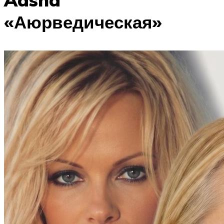
«Аюрведическая»