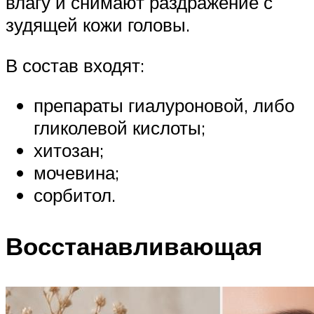
влагу и снимают раздражение с
зудящей кожи головы.
В состав входят:
препараты гиалуроновой, либо
гликолевой кислоты;
хитозан;
мочевина;
сорбитол.
Восстанавливающая