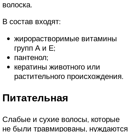
волоска.
В состав входят:
жирорастворимые витамины
групп А и Е;
пантенол;
кератины животного или
растительного происхождения.
Питательная
Слабые и сухие волосы, которые
не были травмированы, нуждаются